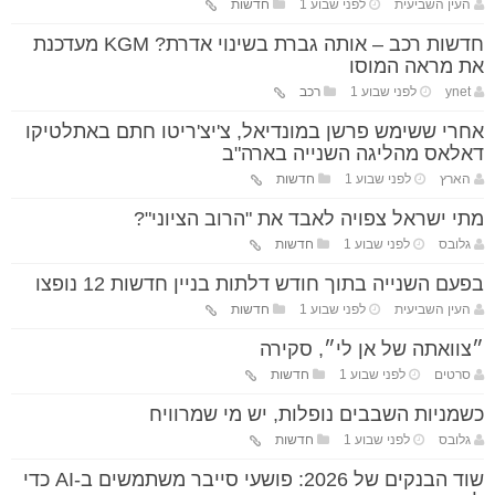
העין השביעית
לפני שבוע 1
חדשות
חדשות רכב – אותה גברת בשינוי אדרת? KGM מעדכנת
את מראה המוסו
ynet
לפני שבוע 1
רכב
אחרי ששימש פרשן במונדיאל, צ'יצ'ריטו חתם באתלטיקו
דאלאס מהליגה השנייה בארה"ב
הארץ
לפני שבוע 1
חדשות
מתי ישראל צפויה לאבד את "הרוב הציוני"?
גלובס
לפני שבוע 1
חדשות
בפעם השנייה בתוך חודש דלתות בניין חדשות 12 נופצו
העין השביעית
לפני שבוע 1
חדשות
״צוואתה של אן לי״, סקירה
סרטים
לפני שבוע 1
חדשות
כשמניות השבבים נופלות, יש מי שמרוויח
גלובס
לפני שבוע 1
חדשות
שוד הבנקים של 2026: פושעי סייבר משתמשים ב-AI כדי