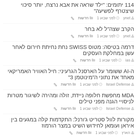
114 יתומים: "ילד שראה את אבא נרצח, יותר סיכוי
שיצטרף לפשיעה"
ynet
לפני שבוע 1
חדשות
הקרב שצה"ל לא בחר
ynet
לפני שבוע 1
חדשות
דרמה בטיסה: מטוס SWISS נחת נחיתת חירום לאחר
עשן במחלקת העסקים
ias
לפני שבוע 1
חדשות
ה-AI ששומר על הארסנל הגרעיני: חיל האוויר האמריקאי
מאחד את נתוני ה"מינוטמן 3"
Israel Defense
לפני שבוע 1
חדשות
MDA מחפשת חלופה ניידת, זולה ומהירה לשיגור מטרות
לניסויי הגנה מפני טילים
Israel Defense
לפני שבוע 1
חדשות
מקורות לוול סטריט ג'ורנל: התקדמות קלה במגעים בין
איראן ועומאן לחידוש השיט במצר הורמוז
הארץ
לפני שבוע 1
חדשות