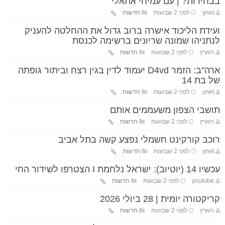
בבחירות? | עם עמיחי אתאלי
ynet
לפני 2 שבועות
חדשות
ועידת הליכוד אישרה ברוב גדול את ההחלטה להעניק
לנתניהו שמונה שריונים ברשימה לכנסת
הארץ
לפני 2 שבועות
חדשות
ארה"ב: הזמר D4vd יעמוד לדין בגין רצח וביתור גופתה
של בת 14
ynet
לפני 2 שבועות
חדשות
תושבי הצפון משעממים אותם
הארץ
לפני 2 שבועות
חדשות
רוכב קורקינט חשמלי נפצע קשה בתל אביב
ynet
לפני 2 שבועות
חדשות
עכשיו 14 (יוטיוב): ישראל נלחמת I הצטרפו לשידור החי
youtube
לפני 2 שבועות
חדשות
קריקטורה יומית | 28 ביולי 2026
הארץ
לפני 2 שבועות
חדשות