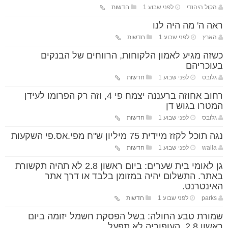
הקול היהודי
לפני שבוע 1
חדשות
ראה ה' מה היה לנו
הארץ
לפני שבוע 1
חדשות
כשזה מגיע לאמון הלקוחות, הרווחים של הבנקים
בעוכריהם
גלובס
לפני שבוע 1
חדשות
רחוב אחוזה ברעננה יצמח פי 4, וזה רק הפרומו לעידן
המטרו בגוש דן
גלובס
לפני שבוע 1
חדשות
נגה תוכל לקזז מיידית 75 מיליון ש"ח מפי.אס.פי השקעות
walla
לפני שבוע 1
חדשות
גן לאומי בית שערים: ביום ראשון 2.8 לא תהיה תקשורת
באתר. התשלום יהיה במזומן בלבד או דרך אתר
האינטרנט.
parks
לפני שבוע 1
חדשות
שמורת טבע החולה: בשל הפסקת חשמל יזומה ביום
ראשון 2.8, העופוריה לא תפעל.