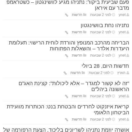
פעם שביעית ביקור: נתניהו מגיע לוושינגטון – כשטראמפ
מדבר עם איראן
ynet
לפני 2 שבועות
חדשות
נתניהו נחת בוושינגטון
ynet
לפני 2 שבועות
חדשות
הבריחה מהרכב המנופץ והורדת לוחית הרישוי: תעלומת
היעדרות אלדר – והשאלות הפתוחות
ynet
לפני 2 שבועות
חדשות
חדשות היום, 28 ביולי
הארץ
לפני 2 שבועות
חדשות
"זה לא קשור למגדר – אלא ליכולות": קצינת האג"ם
הראשונה ביהל"ם
ynet
לפני 2 שבועות
חדשות
קריאת איזנקוט לחרדים והבטחת בנט: הכותרות מוועידת
הביטחון הלאומי
ynet
לפני 2 שבועות
חדשות
אושרה יוזמת נתניהו לשריונים בליכוד, הצעת הרפורמה של