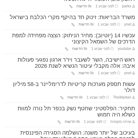
parks
לפני שבוע 1
חדשות
משרד הבריאות: זינוק חד בהיקף מקרי הכלבת בישראל
ynet
לפני שבוע 1
חדשות
עכשיו 14 (יוטיוב): מחיר הניתוק: הצצה מפחידה למפת
הדרכים של השמאל הקיצוני
youtube
לפני שבוע 1
חדשות
ראש הישיבה, השר לשעבר ויו"ר ארגון נפגעי פעולות
איבה: אלה מקבלי עיטור הנשיא לשנת 2026
ynet
לפני שבוע 1
חדשות
עשות תספק מערכות קריטיות לדרימליינר ב-58 מיליון
דולר
TheMarker
לפני שבוע 1
חדשות
תחקיר: הפלסטיני שחטף נשק בכפר תל נורה למוות
כשלא היה חמוש
שיחה מקומית
לפני שבוע 1
חדשות
בעיכוב של יותר משנה: הושלמה הסגירה הפיננסית