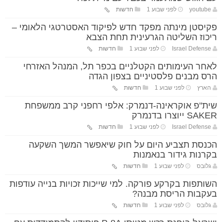
youtube
לפני שבוע 1
חדשות
פקיסטן מינתה מפקד חדש לפיקוד האסטרטגי הלאומי –
ריכוז השליטה הגרעינית תחת הצבא
Israel Defense
לפני שבוע 1
חדשות
לאחר העימותים הקטלניים בכפר תל, המנהל האזרחי
הרס מבנים פלסטיניים בצפון הגדה
הארץ
לפני שבוע 1
חדשות
שית"פ אוקראינה-דנמרק: אלפי רחפני קרב ממשפחת
SAKER ייוצרו בדנמרק
Israel Defense
לפני שבוע 1
חדשות
הכנסת תצביע היום על חוק שיאפשר המשך השקעה
בקרנות גידור בנאמנות
גלובס
לפני שבוע 1
חדשות
השותפות בקרקע פורקה. למי שייכות זכויות בנייה עודפות
בעקבות הריסת מבנה?
גלובס
לפני שבוע 1
חדשות