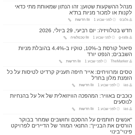
מנהל ההשקעות שטוען: זהו הנתון שמאותת מתי כדאי
לקנות או למכור מניות בת"א
גלובס
לפני שבוע 1
חדשות
חדש בטלוויזיה: יום רביעי, 29 ביולי, 2026
g-rafa
לפני שבוע 1
טכנולוגיה
סיאול קורסת ב-10%, טוקיו ב-4.4% בהובלת מניות
השבבים; הנפט יורד
TheMarker
לפני שבוע 1
חדשות
טסים ומרוויחים: אייר חיפה תעניק קרדיט לטיסות על כל
הזמנת מלון בחו"ל
ias
לפני שבוע 1
חדשות
כוכבים באוויר: המהפכה הוויזואלית של אל על בהנחיות
לנוסעים
ias
לפני שבוע 1
חדשות
"אנשים חותמים על ההסכם וחושבים שמחר בבוקר
הורסים את הבניין": התנאי המוזר של הדיירים לפרויקט
פינוי־בינוי