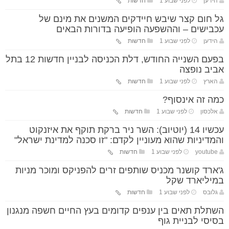
הידען
לפני שבוע 1
חדשות
גל חום קצר שיבש חיידקים המשנים את מינם של
עכבישים – וההשפעה הופיעה בדורות הבאים
הידען
לפני שבוע 1
חדשות
בפעם השנייה החודש, דלת הכניסה לבניין חדשות 12 בתל
אביב נופצה
הארץ
לפני שבוע 1
חדשות
כמה זה אינסוף?
אלכסון
לפני שבוע 1
חדשות
עכשיו 14 (יוטיוב): השר ניר ברקת תוקף את איזנקוט
והמדיניות שהוא מעוניין לקדם: "זו סכנה למדינת ישראל"
youtube
לפני שבוע 1
חדשות
ג'ארד קושנר מכניס שותפים זרים להפניקס ומוכר מניות
במיליארד שקל
גלובס
לפני שבוע 1
חדשות
השתלת תאים בין ענפים קדומים בעץ החיים חשפה מנגנון
בסיסי לבניית גוף