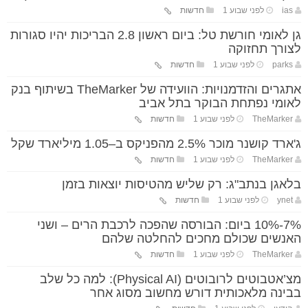
ias
לפני שבוע 1
חדשות
גן לאומי חורשת טל: ביום ראשון 2.8 הבריכות יהיו סגורות
לצורך תחזוקה
parks
לפני שבוע 1
חדשות
אתגרים והזדמנויות: הוועידה של TheMarker בשיתוף בנק
לאומי נפתחת הבוקר בתל אביב
TheMarker
לפני שבוע 1
חדשות
ג'ארד קושנר מוכר 2.5% מהפניקס ב–1.05 מיליארד שקל
TheMarker
לפני שבוע 1
חדשות
בלאגן בנתב"ג: רק שליש מהטיסות יוצאות בזמן
ynet
לפני שבוע 1
חדשות
7%-10% ביום: הבורסה שהפכה לרכבת הרים – ושני
האנשים שכולם מחכים להחלטה שלהם
TheMarker
לפני שבוע 1
חדשות
מצ’אטבוטים לרובוטים (Physical AI): למה כל שלב
בבינה מלאכותית דורש מחשוב מסוג אחר