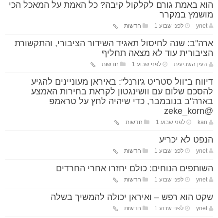
הוא באמת גורם לקלקול קיבה? כל האמת על המאכל הכי
מושמץ במקרר
ynet
לפני שבוע 1
חדשות
ארה"ב: שנה לחיסול תאגיד השידור הציבורי, והתקשורת
הציבורית עוד לא מצאה תחליף
העין השביעית
לפני שבוע 1
חדשות
דיווח ב"וול סטריט ג'ורנל": באיראן מעוניינים להגיע
להסכם שלום עם וושינגטון לקראת בחירות האמצע
בארה"ב בנובמבר, כדי שיהיה לחץ על טראמפ
@zeke_korn
kan
לפני שבוע 1
חדשות
הנפט לא יכריע
ynet
לפני שבוע 1
חדשות
השותפים הנוחים: כולם יחזרו אחרי החרדים
ynet
לפני שבוע 1
חדשות
שקט הוא רפש – ואיראן יכולה להמשיך בשלה
ynet
לפני שבוע 1
חדשות