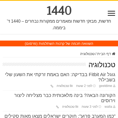
1440
חדשות, מבזקי חדשות ומאמרים ממקורות נבחרים – 1440 ד'
ביממה.
השוואה חכמה של קרנות השתלמות
(פרסום)
דף הבית
/
טכנולוגיה
טכנולוגיה
גוגל Fitbit Air בבדיקה: האם באמת זרקתי את השעון שלי
בשבילו?
geektime
לפני 2 שעות
טכנולוגיה
הקורונה הבאה? בינה מלאכותית כבר מצליחה ליצור
וירוסים
walla
לפני 3 שעות
טכנולוגיה
"כמו המערב פרוע": חוקרים ישראלים מצאו מאות סקילים