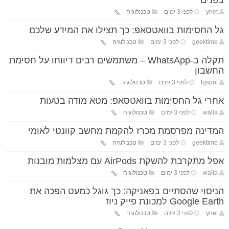
בפנים
ynet
לפני 3 ימים
טכנולוגיה
גל החסימות בוואטסאפ: כך תצילו את המידע שלכם
geektime
לפני 3 ימים
טכנולוגיה
תקלה ב-WhatsApp – משתמשים רבים דיווחו על חסימת
החשבון
tgspot
לפני 3 ימים
טכנולוגיה
אחרי גל החסימות בוואטסאפ: מטא מודה בטעות
walla
לפני 3 ימים
טכנולוגיה
המדינה מפרסמת מכרז להקמת מחשב קוונטי לאומי
geektime
לפני 3 ימים
טכנולוגיה
אפל מתקרבת להשקת AirPods עם מצלמות מובנות
walla
לפני 3 ימים
טכנולוגיה
הניסוי שהסתיים בפאניקה: כך גוגל כמעט הפכה את
Google Earth למכונת פייק ניוז
ynet
לפני 3 ימים
טכנולוגיה