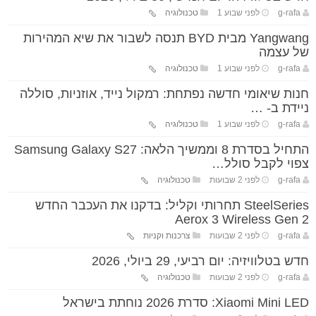
g-rafa
לפני שבוע 1
טכנולוגיה
Yangwang מבית BYD תנסה לשבור את שיא המהירות
של עצמה
g-rafa
לפני שבוע 1
טכנולוגיה
חנות שיאומי חדשה נפתחת: רמקול נייד, אוזניות, סוללה
ניידת ב- …
g-rafa
לפני שבוע 1
טכנולוגיה
התחיל בסדרת 8 וממשיך הלאה: Samsung Galaxy S27
צפוי לקבל סולל…
g-rafa
לפני 2 שבועות
טכנולוגיה
SteelSeries תחרותי וקליל: בדקנו את העכבר החדש
Aerox 3 Wireless Gen 2
g-rafa
לפני 2 שבועות
צרכנות וקניות
חדש בטלוויזיה: יום רביעי, 29 ביולי, 2026
g-rafa
לפני 2 שבועות
טכנולוגיה
Xiaomi Mini LED: סדרת 2026 נוחתת בישראל