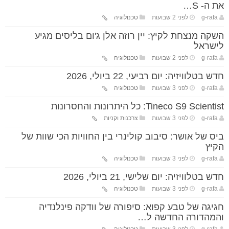
את ה- S…
g-rafa
לפני 2 שבועות
טכנולוגיה
השקה מנצחת לקיץ: יין רוזה אלן ג'ום בליסים מגיע
לישראל
g-rafa
לפני 2 שבועות
טכנולוגיה
חדש בטלוויזיה: יום רביעי, 22 ביולי, 2026
g-rafa
לפני 3 שבועות
טכנולוגיה
Tineco S9 Scientist: כל היתרונות והחסרונות
g-rafa
לפני 3 שבועות
צרכנות וקניות
ביס של אושר: סיבוב קולינרי בין החוויות הכי שוות של
הקיץ
g-rafa
לפני 3 שבועות
טכנולוגיה
חדש בטלוויזיה: יום שלישי, 21 ביולי, 2026
g-rafa
לפני 3 שבועות
טכנולוגיה
חגיגה של טבע קפוא: סיפורה של וודקה פינלנדיה
והמהדורה החדשה ל…