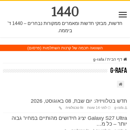
1440
חדשות, מבזקי חדשות ומאמרים ממקורות נבחרים – 1440 ד'
ביממה.
השוואה חכמה של קרנות השתלמות
(פרסום)
דף הבית
/
g-rafa
g-rafa
חדש בטלוויזיה: יום שבת, 08 באוגוסט, 2026
g-rafa
לפני 14 שעות
טכנולוגיה
Galaxy S27 Ultra יציג חידושים מהותיים במחיר גבוה
יותר – כל מ…