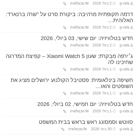
g-rafa
2 ביולי 2026
טכנולוגיה
דרמה תקופתית מרהיבה: ביקורת סרט על "שרה ברנארד:
האלוהית…
g-rafa
2 ביולי 2026
טכנולוגיה
חדש בטלוויזיה: יום שישי, 03 ביולי, 2026
g-rafa
2 ביולי 2026
טכנולוגיה
ג׳ירפה מבקרת: שעון Xiaomi Watch 5 – קפיצת המדרגה
שחיכינו לה
g-rafa
1 ביולי 2026
טכנולוגיה
חשיפה בינלאומית: פסטיבל הקולנוע ירושלים מציג את
השופטים והאו…
g-rafa
1 ביולי 2026
טכנולוגיה
חדש בטלוויזיה: יום חמישי, 02 ביולי, 2026
g-rafa
1 ביולי 2026
טכנולוגיה
סווטש וסמסונג ראש בראש בבית המשפט
g-rafa
30 ביוני 2026
טכנולוגיה