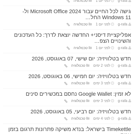
g-rafa
לפני יום 1
טכנולוגיה
גישה לכל החיים עבור Microsoft Office 2024 ול-
Windows 11 החל…
g-rafa
לפני יום 1
טכנולוגיה
אפליקציית דיסני+ החדשה יוצאת לדרך: כל העדכונים
והשינויים הצפ…
g-rafa
לפני יום 1
טכנולוגיה
חדש בטלוויזיה: יום שישי, 07 באוגוסט, 2026
g-rafa
לפני 2 ימים
טכנולוגיה
חדש בטלוויזיה: יום חמישי, 06 באוגוסט, 2026
g-rafa
לפני 3 ימים
טכנולוגיה
לא זמין: Google Wallet נחסם במכשירים סינים
g-rafa
לפני 3 ימים
טכנולוגיה
חדש בטלוויזיה: יום רביעי, 05 באוגוסט, 2026
g-rafa
לפני 4 ימים
טכנולוגיה
Timekettle בישראל: בנדא משיקה פתרונות תרגום בזמן