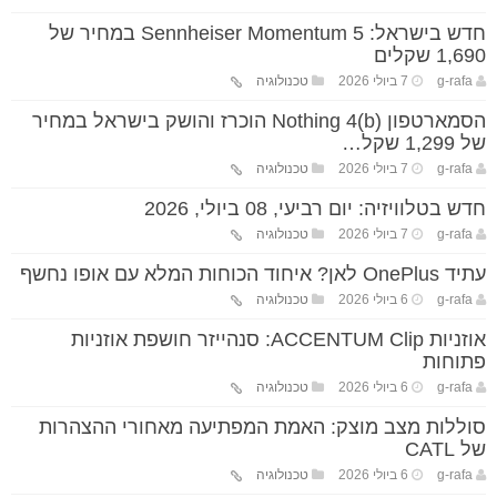
חדש בישראל: Sennheiser Momentum 5 במחיר של
1,690 שקלים
g-rafa
7 ביולי 2026
טכנולוגיה
הסמארטפון Nothing 4(b) הוכרז והושק בישראל במחיר
של 1,299 שקל…
g-rafa
7 ביולי 2026
טכנולוגיה
חדש בטלוויזיה: יום רביעי, 08 ביולי, 2026
g-rafa
7 ביולי 2026
טכנולוגיה
עתיד OnePlus לאן? איחוד הכוחות המלא עם אופו נחשף
g-rafa
6 ביולי 2026
טכנולוגיה
אוזניות ACCENTUM Clip: סנהייזר חושפת אוזניות
פתוחות
g-rafa
6 ביולי 2026
טכנולוגיה
סוללות מצב מוצק: האמת המפתיעה מאחורי ההצהרות
של CATL
g-rafa
6 ביולי 2026
טכנולוגיה