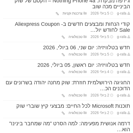
ג'ירפה מבקרת: Nothing Phone 4a – הקסם של שוק
הביניים מכה שוב
g-rafa
5 ביולי 2026
צרכנות וקניות
קודי הנחות ומבצעים חדשים ב- Aliexpress Coupon
Sale לחודש יול…
g-rafa
5 ביולי 2026
טכנולוגיה
חדש בטלוויזיה: יום שני, 06 ביולי, 2026
g-rafa
5 ביולי 2026
טכנולוגיה
חדש בטלוויזיה: יום ראשון, 05 ביולי, 2026
g-rafa
4 ביולי 2026
טכנולוגיה
החגיגה הירושלמית חוזרת: שוק מחנה יהודה בשרונים עם
הדוכנים הכ…
g-rafa
2 ביולי 2026
טכנולוגיה
תוכנות Microsoft לכל החיים: מבצעי קיץ שוברי שוק
g-rafa
2 ביולי 2026
טכנולוגיה
דרמה אנושית מפעימה: למה הסרט "מה שמחבר בינינו"
הוא…