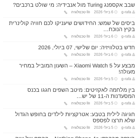
שבב אקספנג Turing מול אנבידיה: מי שולט ברכבים?
g-rafa
6 ביולי 2026
טכנולוגיה
ביסים של שמש: החידושים שיעניקו לכם חוויה קולינרית
בקיץ הנוכח…
g-rafa
6 ביולי 2026
טכנולוגיה
חדש בטלוויזיה: יום שלישי, 07 ביולי, 2026
g-rafa
6 ביולי 2026
טכנולוגיה
מבצע על Xiaomi Watch 5 – השעון המוביל במחיר
מעולה!
g-rafa
5 ביולי 2026
טכנולוגיה
בין מלחמה לאקזיטים: מיטב השפים חגגו בכנס
המסעדנות ה-11 של יש…
g-rafa
5 ביולי 2026
טכנולוגיה
חגיגה לילית בטבע: אטרקציות לילדים בחופש הגדול
שלא תרצו לפספס
g-rafa
5 ביולי 2026
טכנולוגיה