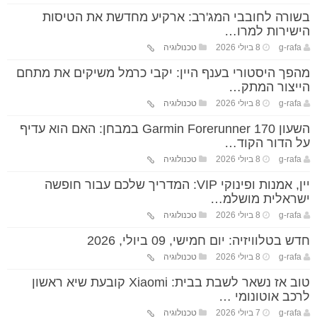
בשורה לחובבי המג'רב: ארקיע מחדשת את הטיסות
הישירות למרו…
g-rafa
8 ביולי 2026
טכנולוגיה
מהפך היסטורי בענף היין: יקבי כרמל משיקים את מתחם
הייצור המתק…
g-rafa
8 ביולי 2026
טכנולוגיה
השעון Garmin Forerunner 170 במבחן: האם הוא עדיף
על הדור הקוד…
g-rafa
8 ביולי 2026
טכנולוגיה
יין, אמנות ופינוקי VIP: המדריך שלכם עבור חופשה
ישראלית מושלמ…
g-rafa
8 ביולי 2026
טכנולוגיה
חדש בטלוויזיה: יום חמישי, 09 ביולי, 2026
g-rafa
8 ביולי 2026
טכנולוגיה
טוב אז נשאר לשבת בבית: Xiaomi קובעת שיא ראשון
לרכב אוטונומי …
g-rafa
7 ביולי 2026
טכנולוגיה