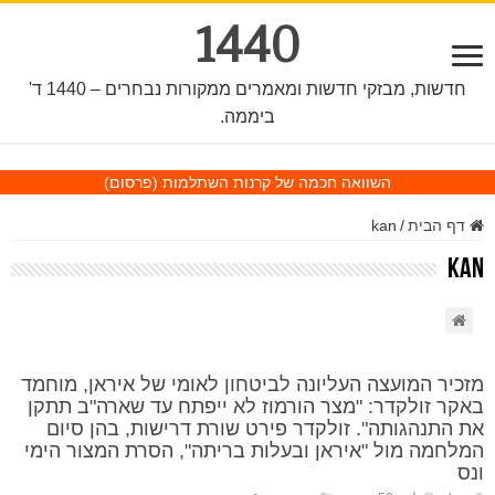
1440
חדשות, מבזקי חדשות ומאמרים ממקורות נבחרים – 1440 ד'
ביממה.
השוואה חכמה של קרנות השתלמות
(פרסום)
דף הבית
/
kan
kan
מזכיר המועצה העליונה לביטחון לאומי של איראן, מוחמד
באקר זולקדר: "מצר הורמוז לא ייפתח עד שארה"ב תתקן
את התנהגותה". זולקדר פירט שורת דרישות, בהן סיום
המלחמה מול "איראן ובעלות בריתה", הסרת המצור הימי
ונס