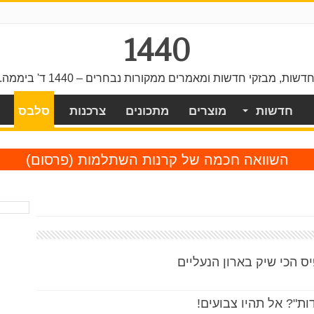
1440
דשות, מבזקי חדשות ומאמרים ממקורות נבחרים – 1440 ד' ביממה.
חדשות
מוצרים
מתכונים
צרכנות
סלבס
השוואה חכמה של קרנות השתלמות
(פרסום)
 הכי שיק בארון הנעליים
ות"? אל תהיו צבועים!