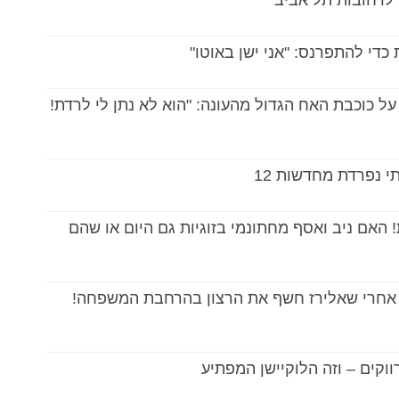
 לרחובות תל אביב
כדי להתפרנס: "אני ישן באוטו"
ל כוכבת האח הגדול מהעונה: "הוא לא נתן לי לרדת!
י נפרדת מחדשות 12
האם ניב ואסף מחתונמי בזוגיות גם היום או שהם
 אחרי שאלירז חשף את הרצון בהרחבת המשפחה!
וקים – וזה הלוקיישן המפתיע