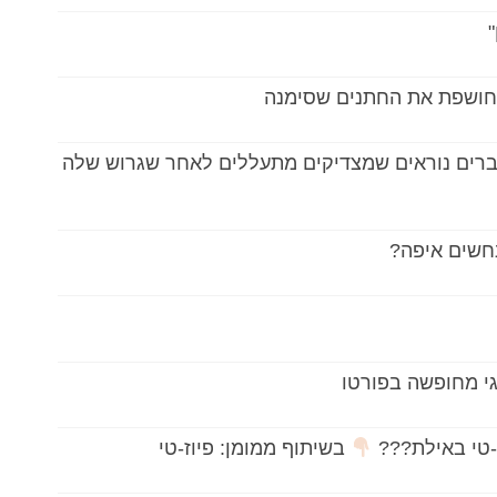
וחושפת את החתנים שסימנה
י קוראת לגברים נוראים שמצדיקים מתעללים לאחר שגרוש שלה
נחשים איפה?
וגי מחופשה בפורטו
-טי באילת???
בשיתוף ממומן: פיוז-טי