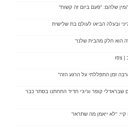
מין שלהם: "פעם ביום זה קשוח"
ני ובעלה הביאו לעולם בת שלישית
דה הוא חלק מהבית שלנו"
| צפו
בה זמן התפללתי על הרגע הזה"
 שבראדלי קופר וג'יג'י חדיד התחתנו בסתר כבר
יי: "לא ייאמן מה שתראו"