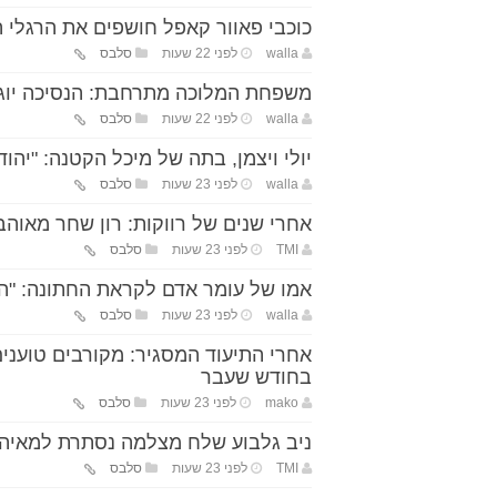
כוכבי פאוור קאפל חושפים את הרגלי ה
walla
לפני 22 שעות
סלבס
משפחת המלוכה מתרחבת: הנסיכה יוג'י
walla
לפני 22 שעות
סלבס
יולי ויצמן, בתה של מיכל הקטנה: "יהו
walla
לפני 23 שעות
סלבס
אחרי שנים של רווקות: רון שחר מאוהב 
TMI
לפני 23 שעות
סלבס
אמו של עומר אדם לקראת החתונה: "הר
walla
לפני 23 שעות
סלבס
אחרי התיעוד המסגיר: מקורבים טוענים
בחודש שעבר
mako
לפני 23 שעות
סלבס
ניב גלבוע שלח מצלמה נסתרת למאיה ק
TMI
לפני 23 שעות
סלבס