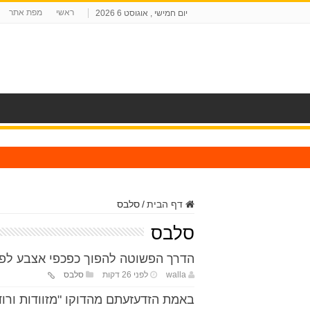
ראשי
מפת אתר
יום חמישי , אוגוסט 6 2026
ח
דף הבית
/
סלבס
סלבס
הדרך הפשוטה להפוך כפכפי אצבע לפיס
walla
לפני 26 דקות
סלבס
באמת הזדעזעתם מהדוקו "מזוודות ורוד