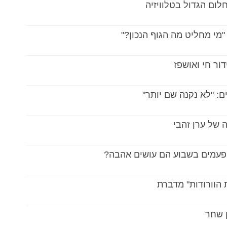
לום הגדול בטלוויזיה
 "מי מחליט מה הגוף הנכון?"
ור חי ואושפז
ם: "לא נקנה שם יותר"
 של ערן זהבי
 פעמים בשבוע הם עושים אהבה?
ת הוורודות" מדברת
ן שחר