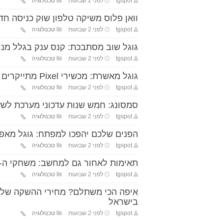
tgspot
לפני 2 שבועות
טכנולוגיה
וואן פלוס משיקה טלפון שוק כניסה חדש – us N6x
tgspot
לפני 2 שבועות
טכנולוגיה
גוגל שוב מסתבכת: קנס ענק בגלל מנו
tgspot
לפני 2 שבועות
טכנולוגיה
גוגל מאשרת: מכשירי Pixel מתייקרים – ולא רק הדור הבא
tgspot
לפני 2 שבועות
טכנולוגיה
סמסונג: חמש שנות עדכוני מערכת לשעוני Galaxy Watch ה
tgspot
לפני 2 שבועות
טכנולוגיה
הפנים שלכם יהפכו למפתח: גוגל מא
tgspot
לפני 2 שבועות
טכנולוגיה
תאימות לאחור גם למחשב: משחקי ה-Xbox המקורי זמינים עכשיו ב-PC
tgspot
לפני 2 שבועות
טכנולוגיה
בישראל
tgspot
לפני 2 שבועות
טכנולוגיה