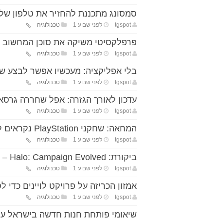
סמסונג מתכננת להחזיר את טלפון ש
tgspot
לפני שבוע 1
טכנולוגיה
פרפלקסיטי משיקה את סוכן המחשוב האישי 
tgspot
לפני שבוע 1
טכנולוגיה
בלי אפליקציה: מעכשיו אפשר לבצע שיחות WhatsApp ישירות 
tgspot
לפני שבוע 1
טכנולוגיה
עדכון לאורך הגזרה: אפל שחררה גרס
tgspot
לפני שבוע 1
טכנולוגיה
המחאה: שחקני PlayStation נקראים להשבית את הקונסולה למשך שבוע
tgspot
לפני שבוע 1
טכנולוגיה
ביקורת: Halo: Campaign Evolved – כך מחזירים אגדה לחיים, גם אם לא הכול מושלם
tgspot
לפני שבוע 1
טכנולוגיה
אמזון הכריזה על פרויקט לויינים כדי ל
tgspot
לפני שבוע 1
טכנולוגיה