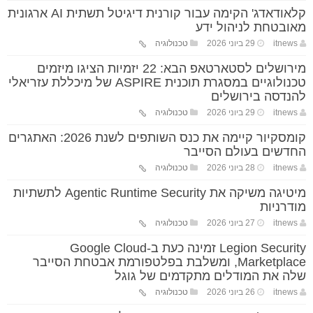
קלאודאדג' הקימה עבור קורנית דיגיטל תשתית AI ארגונית
מאובטחת לניהול ידע
itnews
29 ביוני 2026
טכנולוגיה
מירושלים לסטארטאפ הבא: 22 יזמיות הציגו מיזמים
טכנולוגיים במסגרת תוכנית ASPIRE של מיכללת עזריאלי
להנדסה בירושלים
itnews
29 ביוני 2026
טכנולוגיה
קומסקיור קיימה את כנס השותפים לשנת 2026: האתגרים
החדשים בעולם הסייבר
itnews
28 ביוני 2026
טכנולוגיה
מיטיגה משיקה את Agentic Runtime Security לתשתיות
מודרניות
itnews
27 ביוני 2026
טכנולוגיה
Legion Security זמינה כעת ב-Google Cloud
Marketplace, ומשלבת בפלטפורמת אבטחת הסייבר
שלה את המודלים מתקדמים של גוגל
itnews
26 ביוני 2026
טכנולוגיה