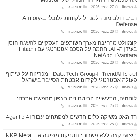
itnews
27 במאי 2026
טכנולוגיה
רביב דולב מונה למנהל לקוחות גלובלי ב-Armory
Defense
itnews
26 במאי 2026
טכנולוגיה
קומוולט מרחיבה מערך השותפים העסקיים להשגת חוסן
בעידן ה- AI: חתמה על הסכם אסטרטגי עם Hitachi
Vantara ו-NetApp
itnews
26 במאי 2026
טכנולוגיה
TrendAI Israel ו-Data Tech Group מכריזות על שיתוף
פעולה אסטרטגי לקידום אבטחת הסייבר בישראל
itnews
25 במאי 2026
טכנולוגיה
לוחמים, התעשייה הביטחונית בצפון מחפשת אתכם:
itnews
25 במאי 2026
טכנולוגיה
רד האט משיקה כלים חדשים למפתחים עבור Agentic AI
itnews
25 במאי 2026
טכנולוגיה
ביצועי קצה ללא פשרות: נוטניקס משיקה את NKP Metal