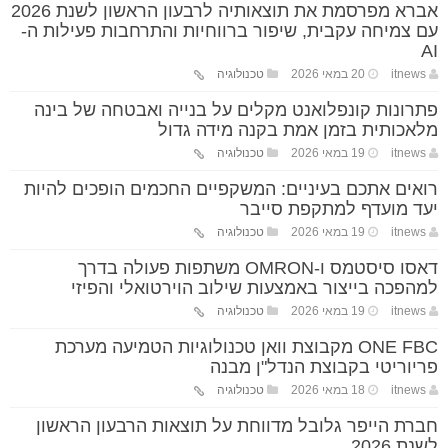
אברא מפרסמת את תוצאותיה לרבעון הראשון לשנת 2026
עם צמיחה עקבית, שיפור ברווחיות והתרחבות פעילות ה-
AI
itnews
20 במאי 2026
טכנולוגיה
פתרונות קונפלואנט מקלים על בנייה ואבטחה של בינה
מלאכותית בזמן אמת בקנה מידה גדול
itnews
19 במאי 2026
טכנולוגיה
רואים אתכם בעיניים: המשקפיים החכמים הופכים להיות
יעד מועדף למתקפת סייבר
itnews
19 במאי 2026
טכנולוגיה
דאסו סיסטמס ו-OMRON משתפות פעולה בדרך
למהפכה בייצור באמצעות שילוב הוירטואלי והפיזי
itnews
19 במאי 2026
טכנולוגיה
ONE FBC מקבוצת וואן טכנולוגיות הטמיעה מערכת
פריוריטי בקבוצת הנדל"ן מבנה
itnews
18 במאי 2026
טכנולוגיה
חברת הייפר גלובל מדווחת על תוצאות הרבעון הראשון
לשנת 2026