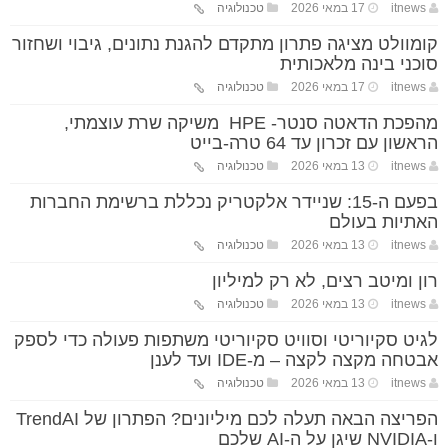
itnews
17 במאי 2026
טכנולוגיה
קומוולט מציגה פתרון מתקדם להגנת נתונים, גיבוי ושחזור
סוכני בינה מלאכותית
itnews
17 במאי 2026
טכנולוגיה
מהפכת הדאטה סנטר- HPE משיקה שרת עוצמתי,
הראשון עם זכרון עד 64 טרה-בייט
itnews
13 במאי 2026
טכנולוגיה
בפעם ה-15: שניידר אלקטריק נכללת ברשימת החברות
האתיות בעולם
itnews
13 במאי 2026
טכנולוגיה
רון ומיטב רצים, לא רק למיליון
itnews
13 במאי 2026
טכנולוגיה
לגיט סקיוריטי וסוויט סקיוריטי משתפות פעולה כדי לספק
אבטחה מקצה לקצה – מ-IDE ועד לענן
itnews
13 במאי 2026
טכנולוגיה
הפריצה הבאה תעלה לכם מיליונים? הפתרון של TrendAI
ו-NVIDIA שיגן על ה-AI שלכם