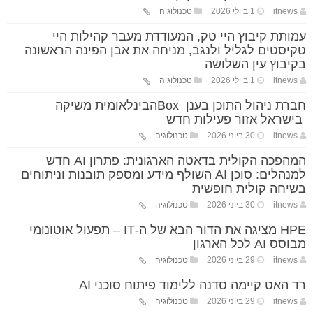
itnews
1 ביולי 2026
טכנולוגיה
עמותת קיבוץ היי טק, המעודדת מעבר קהילות היי
טקיסטים לגליל ולנגב, מניחה את אבן הפינה הראשונה
בקיבוץ עין השלושה
itnews
1 ביולי 2026
טכנולוגיה
חברת ניהול התוכן בענן Boxהבינלאומית משיקה
בישראל אזור פעילות חדש
itnews
30 ביוני 2026
טכנולוגיה
המהפכה הקולית בדאטה הארגונית: פתרון AI חדש
למנהלים: סוכן AI השולף מידע ומספק תובנות וניתוחים
בשיחה קולית חופשית
itnews
30 ביוני 2026
טכנולוגיה
HPE מציגה את הדור הבא של ה-IT – תפעול אוטונומי
מבוסס AI לכל הארגון
itnews
29 ביוני 2026
טכנולוגיה
רד האט קיימה סדנה ללימוד פיתוח סוכני AI
itnews
29 ביוני 2026
טכנולוגיה