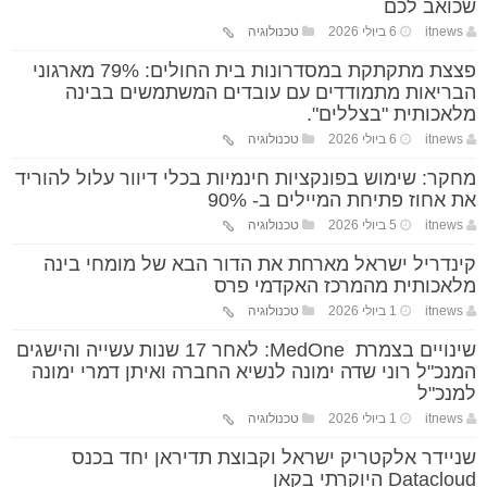
שכואב לכם
itnews
6 ביולי 2026
טכנולוגיה
פצצת מתקתקת במסדרונות בית החולים: 79% מארגוני
הבריאות מתמודדים עם עובדים המשתמשים בבינה
מלאכותית "בצללים".
itnews
6 ביולי 2026
טכנולוגיה
מחקר: שימוש בפונקציות חינמיות בכלי דיוור עלול להוריד
את אחוז פתיחת המיילים ב- 90%
itnews
5 ביולי 2026
טכנולוגיה
קינדריל ישראל מארחת את הדור הבא של מומחי בינה
מלאכותית מהמרכז האקדמי פרס
itnews
1 ביולי 2026
טכנולוגיה
שינויים בצמרת MedOne: לאחר 17 שנות עשייה והישגים
המנכ"ל רוני שדה ימונה לנשיא החברה ואיתן דמרי ימונה
למנכ"ל
itnews
1 ביולי 2026
טכנולוגיה
שניידר אלקטריק ישראל וקבוצת תדיראן יחד בכנס
Datacloud היוקרתי בקאן