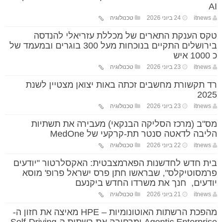
AI
itnews
24 ביוני 2026
טכנולוגיה
טקס הענקת התארים של מכללת עזריאלי להנדסה
בירושלים התקיים בנוכחות מעל 300 בוגרים ובמעמד של
כ 1000 איש
itnews
23 ביוני 2026
טכנולוגיה
רד תקשורת מחשבים זכתה באות יצואן מצטיין לשנת
2025
itnews
23 ביוני 2026
טכנולוגיה
מס"ב (מרכז הסליקה הבנקאי) מעבירה את תשתיות
הליבה לדאטה סנטר תת-קרקעי של MedOne
itnews
22 ביוני 2026
טכנולוגיה
בית חדש לחדשנות הפארמצבטית: האקסלרטור "יודעים
פרמסוטיקלס", שבראשו חתן פרס ישראל פרופ' מוסא
יודעים, חנך את משרדו החדש ביקנעם
itnews
21 ביוני 2026
טכנולוגיה
מהפכת הרשתות האוטונומיות – HPE מאיצה את חזון ה-