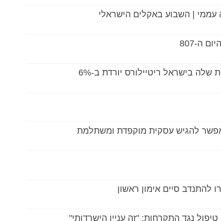
בה עממי | השבוע באקלים הישראלי
ם ה-807
 שלה בישראל ריטיילורס יורדת ב-6%
, אפשר להגיש עסקית מוקפדת ומשתלמת
 להתנדב סיים אימון ראשון
יפול נגד התקרחות: "זה עניין הישרדותי"