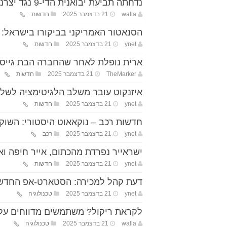
נדחתה תביעת יבואנית הדי-9 נגד יצרנית משאיות צה"ל
walla
21 בדצמבר 2025
חדשות
הסנאטור האמריקני בביקורו בישראל:
ynet
21 בדצמבר 2025
חדשות
ארית נופלת לאחר שהחברה הבת גייסה 
TheMarker
21 בדצמבר 2025
חדשות
איזנקוט עובר משלב הלגיטימציה לשל
ynet
21 בדצמבר 2025
חדשות
חדשות רכב – נוקאאוט היסטורי: השוק 
ynet
21 בדצמבר 2025
רכב
ישראייר נפרדת מהכתום, אייר חיפה ו
ynet
21 בדצמבר 2025
חדשות
דעת קהל למכירה: הסטארט-אפ החדש 
ynet
21 בדצמבר 2025
טכנולוגיה
לקראת ריקול? משתמשים מדווחים על ב
walla
21 בדצמבר 2025
טכנולוגיה