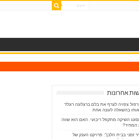
ות אחרונות
רפול צפויה לצרף את בלם ברצלונה רונלד
וחו בהשאלה לעונה אחת
ונג השיקה מתקפל ריבועי. האם הוא שווה
המחיר?
יר זמני בבית הלבן": פרויקט הענק של