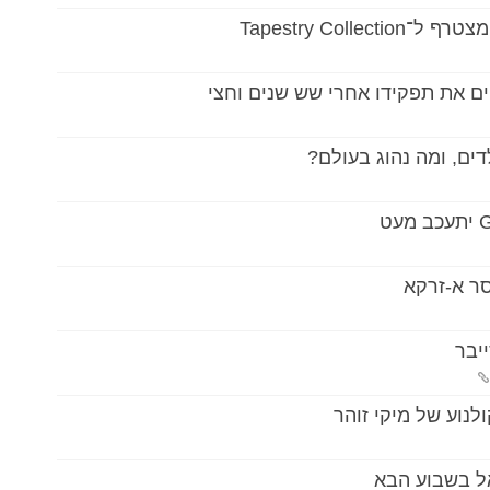
ים את תפקידו אחרי שש שנים וחצי
דים, ומה נהוג בעולם?
סר א-זרקא
נוע של מיקי זוהר
ל בשבוע הבא