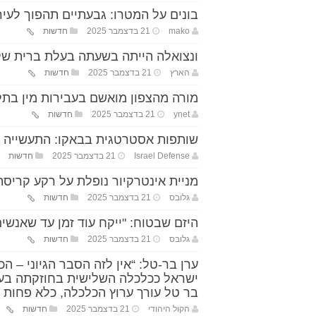
בונים על המטרו: גבעתיים תהפוך לעי
mako
21 בדצמבר 2025
חדשות
ונצואלה הייתה בשעתה בעלת ברית של
הארץ
21 בדצמבר 2025
חדשות
מורה מהצפון מואשם בעבירות מין בתל
ynet
21 בדצמבר 2025
חדשות
שותפות אסטרטגית בבאקו: התעשייה האו
Israel Defense
21 בדצמבר 2025
חדשות
מניית אינטרקיור נופלת על רקע קריסת בזלת, ש
גלובס
21 בדצמבר 2025
חדשות
היזם שבטוח: "ייקח עוד זמן עד שאנשים
גלובס
21 בדצמבר 2025
חדשות
ערן בר-טל: “אין לזה הסבר הגיוני – 
ישראל ככלכלה השלישית בחוזקתה בעול
בר טל עורך ערוץ הכלכלה, כלא פחות
הקול היהודי
21 בדצמבר 2025
חדשות