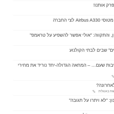
רק אותנו!
לצי החברה
 והתקווה: "אולי אפשר להשפיע על טראמפ"
בות שעם… – המחאה הגדולה-יחד נוריד את מחירי
ת באנגלית
 "לא ויתרו על תגובה"