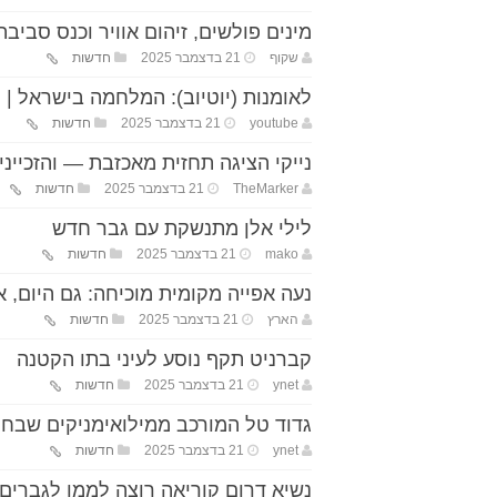
מינים פולשים, זיהום אוויר וכנס סבי
שקוף
21 בדצמבר 2025
חדשות
לאומנות (יוטיוב): המלחמה בישראל | היו
youtube
21 בדצמבר 2025
חדשות
נייקי הציגה תחזית מאכזבת — והזכיינית
TheMarker
21 בדצמבר 2025
חדשות
לילי אלן מתנשקת עם גבר חדש
mako
21 בדצמבר 2025
חדשות
נעה אפייה מקומית מוכיחה: גם היום
הארץ
21 בדצמבר 2025
חדשות
קברניט תקף נוסע לעיני בתו הקטנה
ynet
21 בדצמבר 2025
חדשות
גדוד טל המורכב ממילואימניקים שבחרו
ynet
21 בדצמבר 2025
חדשות
נשיא דרום קוריאה רוצה לממן לגברים ט