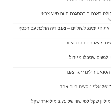
 לנשים שסבלו מגידול
הסנאטור לינדזי גרהאם
ד