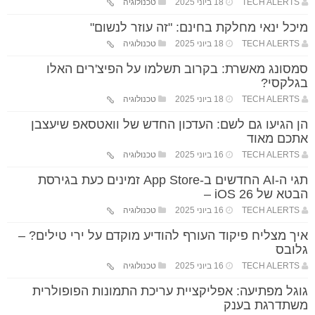
TECH ALERTS
18 ביוני 2025
טכנולוגיה
מיכל ינאי מחלקת בחינם: "זה עוזר לנשום"
TECH ALERTS
18 ביוני 2025
טכנולוגיה
סמסונג מאשרת: בקרוב תשלמו על הפיצ'רים האלו
בגלקסי?
TECH ALERTS
18 ביוני 2025
טכנולוגיה
הן הגיעו גם לשם: העדכון החדש של וואטסאפ שיעצבן
אתכם מאוד
TECH ALERTS
16 ביוני 2025
טכנולוגיה
תגי ה-AI החדשים ב-App Store זמינים כעת בגירסת
הבטא של iOS 26 –
TECH ALERTS
16 ביוני 2025
טכנולוגיה
איך מצליח פיקוד העורף להודיע מוקדם על ירי טילים? –
גלובס
TECH ALERTS
16 ביוני 2025
טכנולוגיה
גוגל מפתיעה: אפליקציית עריכת התמונות הפופולרית
משתדרגת בענק