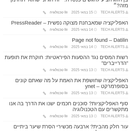
מזה?״
TECH ALERTS
15 במאי 2025
טכנולוגיה
האפליקציה שמאבחנת מצוקה נפשית – PressReader
TECH ALERTS
14 במאי 2025
טכנולוגיה
Page not found – Datilin
TECH ALERTS
14 במאי 2025
טכנולוגיה
רשות המסים נגד ההסעות הפיראטיות: חוקרת את תופעת
"הדרייברים"
TECH ALERTS
13 במאי 2025
טכנולוגיה
האפליקציה שחושפת את האמת על מה שאתם קונים
בסופרמרקט – ynet
TECH ALERTS
13 במאי 2025
טכנולוגיה
סוף האפליקציות? סוכנים חכמים ישנו את הדרך בה אנו
מתקשרים עם הטכנולוגיה
TECH ALERTS
13 במאי 2025
טכנולוגיה
עור חלק מהבית? ארבעה מכשירי הסרת שיער ביתיים