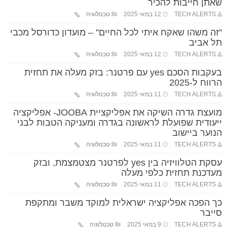
שאתן חייבות להכיר
TECH ALERTS
12 במאי 2025
טכנולוגיה
"זה משהו שאקח איתי לכל החיים" – מועדון כדורסל מכבי
תל אביב
TECH ALERTS
12 במאי 2025
טכנולוגיה
בעקבות הסכם yes עם פרטנר: בזק מעלה את תחזית
הרווח ל-2025
TECH ALERTS
11 במאי 2025
טכנולוגיה
מועצת גדרה השיקה את אפליקציית JOOBA- אפליקציה
ייעודית שפועלת לראשונה בגדרה ומעניקה הטבות לבני
הנוער ביישוב
TECH ALERTS
11 במאי 2025
טכנולוגיה
עסקת הטלוויזיה בין yes לפרטנר מצטמצמת, ובזק
מעדכנת תחזית כלפי מעלה
TECH ALERTS
11 במאי 2025
טכנולוגיה
כך הפכה אפליקציה ישראלית למוקד משבר ומתקפת
סייבר
TECH ALERTS
9 במאי 2025
טכנולוגיה