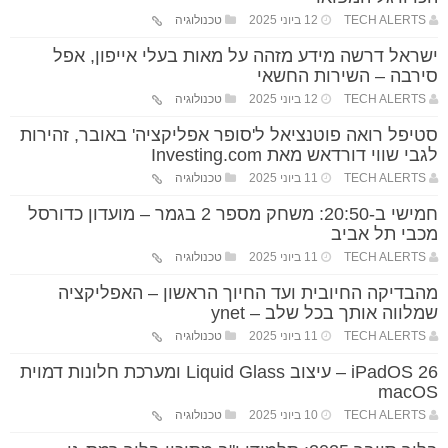
TECH ALERTS
12 ביוני 2025
טכנולוגיה
ישראל דרשה מידע מזהה על מאות בעלי אייפון, אפל
סירבה – השירות החשאי
TECH ALERTS
12 ביוני 2025
טכנולוגיה
סטיפל רואה פוטנציאל ל'סופר אפליקציה' באובר, זהירות
לגבי שווי דורדאש מאת Investing.com
TECH ALERTS
11 ביוני 2025
טכנולוגיה
חמישי ב-20:50: משחק מספר 2 בגמר – מועדון כדורסל
מכבי תל אביב
TECH ALERTS
11 ביוני 2025
טכנולוגיה
מהבדיקה החיובית ועד החיוך הראשון – האפליקציה
שמלווה אותך בכל שלב – ynet
TECH ALERTS
11 ביוני 2025
טכנולוגיה
iPadOS 26 – עיצוב Liquid Glass ומערכת חלונות דמוית
macOS
TECH ALERTS
10 ביוני 2025
טכנולוגיה