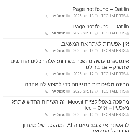
Page not found – Datilin
TECH ALERTS
13 ביוני 2025
טכנולוגיה
Page not found – Datilin
TECH ALERTS
13 ביוני 2025
טכנולוגיה
אין אפשרות לאתר את המשאב.
TECH ALERTS
13 ביוני 2025
טכנולוגיה
אינסטגרם עושה מהפכה בשירות: אלה הכלים החדשים
שתשיק – גם ברילס
TECH ALERTS
12 ביוני 2025
טכנולוגיה
הבינה מלאכותית התגייסה כדי למצוא לנו אהבה
TECH ALERTS
12 ביוני 2025
טכנולוגיה
מהפכה באפליקציית Moovit: זה השירות החדש שתראו
מעכשיו – אייס – Ice
TECH ALERTS
12 ביוני 2025
טכנולוגיה
לראשונה אי פעם: מיזם ה-AI המהפכני של מועדון
הכדורגל המפואר