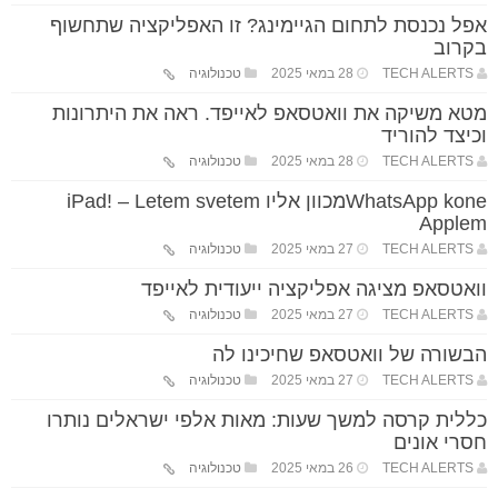
אפל נכנסת לתחום הגיימינג? זו האפליקציה שתחשוף
בקרוב
TECH ALERTS
28 במאי 2025
טכנולוגיה
מטא משיקה את וואטסאפ לאייפד. ראה את היתרונות
וכיצד להוריד
TECH ALERTS
28 במאי 2025
טכנולוגיה
WhatsApp koneמכוון אליו iPad! – Letem svetem
Applem
TECH ALERTS
27 במאי 2025
טכנולוגיה
וואטסאפ מציגה אפליקציה ייעודית לאייפד
TECH ALERTS
27 במאי 2025
טכנולוגיה
הבשורה של וואטסאפ שחיכינו לה
TECH ALERTS
27 במאי 2025
טכנולוגיה
כללית קרסה למשך שעות: מאות אלפי ישראלים נותרו
חסרי אונים
TECH ALERTS
26 במאי 2025
טכנולוגיה