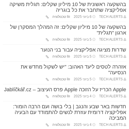
בהשקעה ראשונית של 10 מיליון שקלים: תגלית משיקה
אפליקציה שתחבר את כל בוגריה
TECH ALERTS
6 ביוני 2025
טכנולוגיה
בהשקעה של 10 מיליון שקלים: זה המהלך המסקרן של
ארגון "תגלית"
TECH ALERTS
5 ביוני 2025
טכנולוגיה
שדרות מציגה אפליקציה עבור בני הנוער
TECH ALERTS
5 ביוני 2025
טכנולוגיה
אזהרה לטסים ליעד האהוב: "יש לשקול מחדש את
הנסיעה"
TECH ALERTS
5 ביוני 2025
טכנולוגיה
Apple הכריז על הזוכה Apple פרס העיצוב – Jablíčkář.cz
TECH ALERTS
4 ביוני 2025
טכנולוגיה
חדשות באר שבע והנגב | בלי בושה ועם הרבה הומור:
אפליקציה דרומית עוזרת לנשים להתמודד עם הבעיה
המביכה
TECH ALERTS
4 ביוני 2025
טכנולוגיה