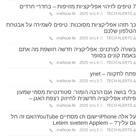
7 טיפים לזיהוי אפליקציות מזויפות – בחדרי חרדים
TECH ALERTS
4 ביוני 2025
טכנולוגיה
כך תזהו אפליקציות מסוכנות: טיפים לשמירה על אבטחת
הטלפון שלכם
TECH ALERTS
4 ביוני 2025
טכנולוגיה
בשורה לצרכנים: אפליקציה חדשה חושפת מה אתם
באמת קונים בסופר
TECH ALERTS
4 ביוני 2025
טכנולוגיה
פתח לתקווה – ynet
TECH ALERTS
3 ביוני 2025
טכנולוגיה
בלי בושה ועם הרבה הומור: סטודנטיות מסמי שמעון
פיתחו אפליקציה חדשנית לחיזוק רצפת האגן –
TECH ALERTS
3 ביוני 2025
טכנולוגיה
על אלה iPhoneיישום ch מסתיים YouTubeהאם זה חל
גם עליך? – Letem svetem Applem
TECH ALERTS
3 ביוני 2025
טכנולוגיה