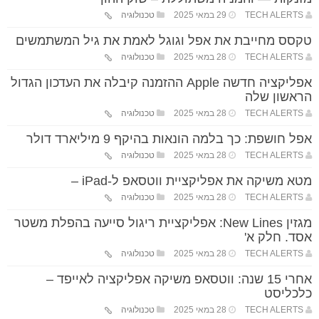
TECH ALERTS
29 במאי 2025
טכנולוגיה
טקסס מחייבת את אפל וגוגל לאמת את גיל המשתמשים
TECH ALERTS
28 במאי 2025
טכנולוגיה
אפליקציה חדשה Apple ההזמנה קיבלה את העדכון הגדול
הראשון שלה
TECH ALERTS
28 במאי 2025
טכנולוגיה
אפל חושפת: כך בלמה הונאות בהיקף 9 מיליארד דולר
TECH ALERTS
28 במאי 2025
טכנולוגיה
מטא משיקה את אפליקציית ווטסאפ ל-iPad –
TECH ALERTS
28 במאי 2025
טכנולוגיה
מגזין New Lines: אפליקציית ריגול סייעה בהפלת משטר
אסד. חלק א'
TECH ALERTS
28 במאי 2025
טכנולוגיה
אחרי 15 שנה: ווטסאפ משיקה אפליקציה לאייפד –
כלכליסט
TECH ALERTS
28 במאי 2025
טכנולוגיה