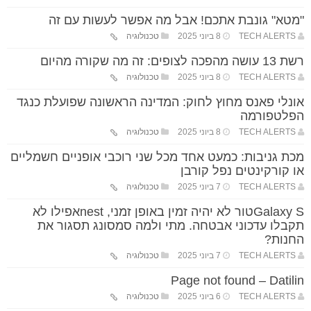
"מטא" גונבת אתכם! אבל מה אפשר לעשות עם זה
TECH ALERTS
8 ביוני 2025
טכנולוגיה
רשת 13 עושה מהפכה לצופים: זה מה שקורה מהיום
TECH ALERTS
8 ביוני 2025
טכנולוגיה
אונלי פאנס מחוץ לחוק: המדינה הראשונה שפועלת כנגד
הפלטפורמה
TECH ALERTS
8 ביוני 2025
טכנולוגיה
מכת גניבות: כמעט אחד מכל שני רוכבי אופניים חשמליים
או קורקינטים נפל קורבן
TECH ALERTS
7 ביוני 2025
טכנולוגיה
Galaxy Sטור לא יהיה זמין באופן זמני, nestאפילו לא
תקבלו עדכוני אבטחה. מתי ולמה סמסונג תסגור את
החנות?
TECH ALERTS
7 ביוני 2025
טכנולוגיה
Page not found – Datilin
TECH ALERTS
6 ביוני 2025
טכנולוגיה