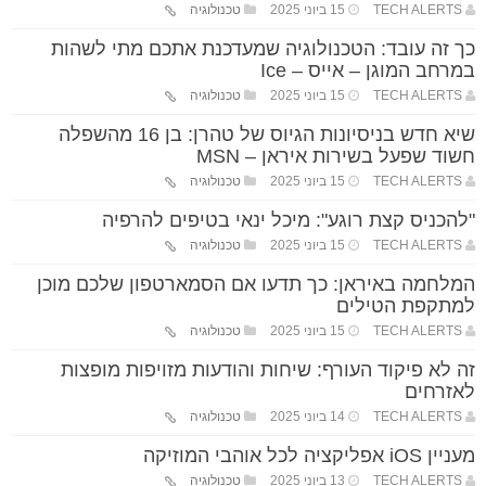
TECH ALERTS
15 ביוני 2025
טכנולוגיה
כך זה עובד: הטכנולוגיה שמעדכנת אתכם מתי לשהות
במרחב המוגן – אייס – Ice
TECH ALERTS
15 ביוני 2025
טכנולוגיה
שיא חדש בניסיונות הגיוס של טהרן: בן 16 מהשפלה
חשוד שפעל בשירות איראן – MSN
TECH ALERTS
15 ביוני 2025
טכנולוגיה
"להכניס קצת רוגע": מיכל ינאי בטיפים להרפיה
TECH ALERTS
15 ביוני 2025
טכנולוגיה
המלחמה באיראן: כך תדעו אם הסמארטפון שלכם מוכן
למתקפת הטילים
TECH ALERTS
15 ביוני 2025
טכנולוגיה
זה לא פיקוד העורף: שיחות והודעות מזויפות מופצות
לאזרחים
TECH ALERTS
14 ביוני 2025
טכנולוגיה
מעניין iOS אפליקציה לכל אוהבי המוזיקה
TECH ALERTS
13 ביוני 2025
טכנולוגיה