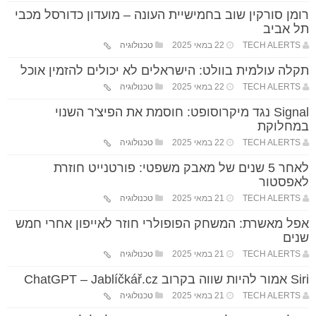
רומן סורקין שוב בחמישיית העונה – מועדון כדורסל מכבי
תל אביב
TECH ALERTS
22 במאי 2025
טכנולוגיה
תקלה עולמית בוולט: הישראלים לא יכולים להזמין אוכל
TECH ALERTS
22 במאי 2025
טכנולוגיה
Signal נגד מיקרוסופט: חוסמת את הפיצ'ר השנוי
במחלוקת
TECH ALERTS
22 במאי 2025
טכנולוגיה
לאחר 5 שנים של מאבק משפטי: פורטנייט חוזרת
לאפסטור
TECH ALERTS
21 במאי 2025
טכנולוגיה
אפל מאשרת: המשחק הפופולרי חוזר לאייפון אחרי חמש
שנים
TECH ALERTS
21 במאי 2025
טכנולוגיה
Siri אמור להיות שווה בקרוב ChatGPT – Jablíčkář.cz
TECH ALERTS
21 במאי 2025
טכנולוגיה