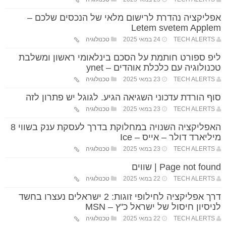
אפליקציה נהדרת לרישום מלאי של הנכסים שלכם –
Letem svetem Applem
TECH ALERTS
24 במאי 2025
טכנולוגיה
ליפ ספורט חותמת על הסכם בינלאומי ראשון ומשלבת
טכנולוגיה עם כלכלת אוהדים – ynet
TECH ALERTS
23 במאי 2025
טכנולוגיה
סוף הורדת עדכוני השגיאה הגיע. לגוגל יש פתרון לזה
TECH ALERTS
23 במאי 2025
טכנולוגיה
האפליקציה השנויה במחלוקת בדרך לעסקת ענק בשווי 8
מיליארד דולר – אייס – Ice
TECH ALERTS
23 במאי 2025
טכנולוגיה
Page not found | שווים
TECH ALERTS
22 במאי 2025
טכנולוגיה
דרך אפליקציה לחילופי זוגות: 2 ישראלים נעצרו בחשד
לניסיון חיסול של ישראל כ"ץ – MSN
TECH ALERTS
22 במאי 2025
טכנולוגיה