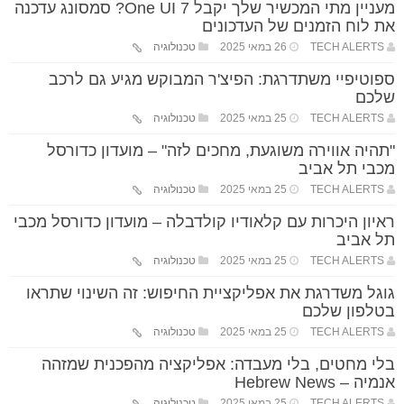
מעניין מתי המכשיר שלך יקבל One UI 7? סמסונג עדכנה
את לוח הזמנים של העדכונים
TECH ALERTS
26 במאי 2025
טכנולוגיה
ספוטיפיי משתדרגת: הפיצ'ר המבוקש מגיע גם לרכב
שלכם
TECH ALERTS
25 במאי 2025
טכנולוגיה
"תהיה אווירה משוגעת, מחכים לזה" – מועדון כדורסל
מכבי תל אביב
TECH ALERTS
25 במאי 2025
טכנולוגיה
ראיון היכרות עם קלאודיו קולדבלה – מועדון כדורסל מכבי
תל אביב
TECH ALERTS
25 במאי 2025
טכנולוגיה
גוגל משדרגת את אפליקציית החיפוש: זה השינוי שתראו
בטלפון שלכם
TECH ALERTS
25 במאי 2025
טכנולוגיה
בלי מחטים, בלי מעבדה: אפליקציה מהפכנית שמזהה
אנמיה – Hebrew News
TECH ALERTS
25 במאי 2025
טכנולוגיה