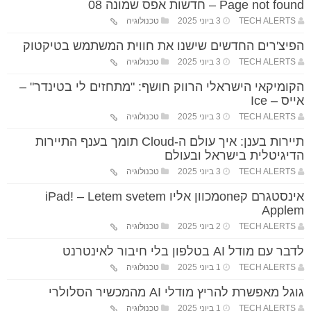
Page not found – חדשות אפס שמונה 08
TECH ALERTS
3 ביוני 2025
טכנולוגיה
הפיצ'רים החדשים שישנו את חווית המשתמש בטיקטוק
TECH ALERTS
3 ביוני 2025
טכנולוגיה
הקומיקאי הישראלי הרווק חושף: "מתחזים לי בטינדר" –
אייס – Ice
TECH ALERTS
3 ביוני 2025
טכנולוגיה
תיירות בענן: איך עולם ה-Cloud תומך בענף התיירות
הדיגיטלית בישראל ובעולם
TECH ALERTS
3 ביוני 2025
טכנולוגיה
אינסטגרם קoneמכוון אליו iPad! – Letem svetem
Applem
TECH ALERTS
2 ביוני 2025
טכנולוגיה
לדבר עם מודל AI בטלפון בלי חיבור לאינטרנט
TECH ALERTS
1 ביוני 2025
טכנולוגיה
גוגל מאפשרת להריץ מודלי AI מהמכשיר הסלולרי
TECH ALERTS
1 ביוני 2025
טכנולוגיה