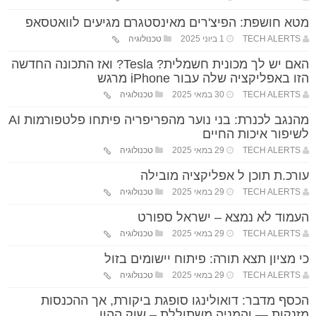
מטא חושפת: הפיצ'רים מאינסטגרם מגיעים לוואטסאפ
TECH ALERTS
1 ביוני 2025
טכנולוגיה
האם יש לך מכונית חשמלית? Tesla? ואז התכונה החדשה
הזו באפליקציה שלה עבור iPhone מרגש
TECH ALERTS
30 במאי 2025
טכנולוגיה
מהנגב לכנרת: בני נוער מהפריפריה פיתחו פלטפורמות AI
לשיפור איכות החיים
TECH ALERTS
29 במאי 2025
טכנולוגיה
עורכ.ת תוכן ל אפליקציה מובילה
TECH ALERTS
29 במאי 2025
טכנולוגיה
העמוד לא נמצא – ישראל ספורט
TECH ALERTS
29 במאי 2025
טכנולוגיה
כי מציון תצא תורה: פיתוח יישומים בזול
TECH ALERTS
29 במאי 2025
טכנולוגיה
הכסף מדבר: דואולינגו סופגת ביקורת, אך ההכנסות
מזנקות — והמניה משתוללת – שוק ההון