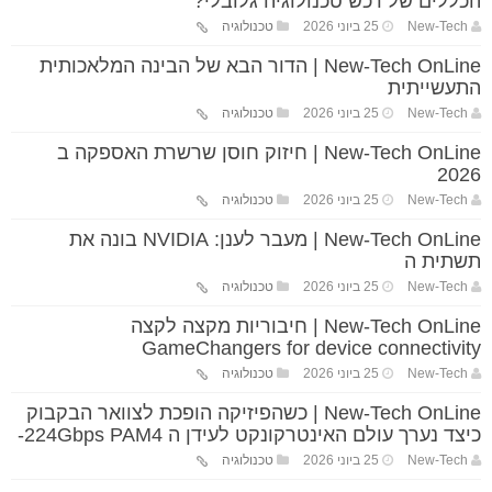
הכללים של רכש טכנולוגיה גלובלי?
New-Tech
25 ביוני 2026
טכנולוגיה
New-Tech OnLine | הדור הבא של הבינה המלאכותית
התעשייתית
New-Tech
25 ביוני 2026
טכנולוגיה
New-Tech OnLine | חיזוק חוסן שרשרת האספקה ב
2026
New-Tech
25 ביוני 2026
טכנולוגיה
New-Tech OnLine | מעבר לענן: NVIDIA בונה את
תשתית ה
New-Tech
25 ביוני 2026
טכנולוגיה
New-Tech OnLine | חיבוריות מקצה לקצה
GameChangers for device connectivity
New-Tech
25 ביוני 2026
טכנולוגיה
New-Tech OnLine | כשהפיזיקה הופכת לצוואר הבקבוק
כיצד נערך עולם האינטרקונקט לעידן ה 224Gbps PAM4-
New-Tech
25 ביוני 2026
טכנולוגיה