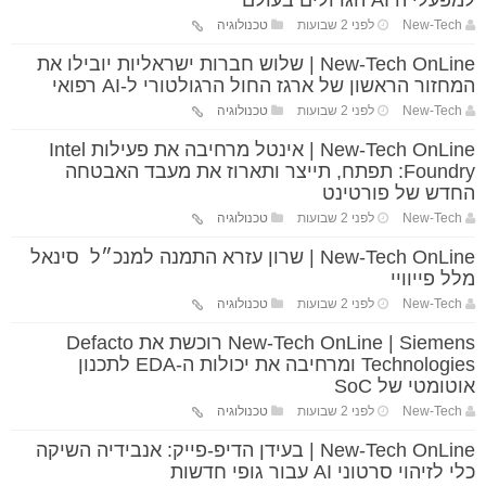
למפעלי ה AI הגדולים בעולם
New-Tech
לפני 2 שבועות
טכנולוגיה
New-Tech OnLine | שלוש חברות ישראליות יובילו את
המחזור הראשון של ארגז החול הרגולטורי ל-AI רפואי
New-Tech
לפני 2 שבועות
טכנולוגיה
New-Tech OnLine | אינטל מרחיבה את פעילות Intel
Foundry: תפתח, תייצר ותארוז את מעבד האבטחה
החדש של פורטינט
New-Tech
לפני 2 שבועות
טכנולוגיה
New-Tech OnLine | שרון עזרא התמנה למנכ״ל סינאל
מלל פייוויי
New-Tech
לפני 2 שבועות
טכנולוגיה
New-Tech OnLine | Siemens רוכשת את Defacto
Technologies ומרחיבה את יכולות ה-EDA לתכנון
אוטומטי של SoC
New-Tech
לפני 2 שבועות
טכנולוגיה
New-Tech OnLine | בעידן הדיפ-פייק: אנבידיה השיקה
כלי לזיהוי סרטוני AI עבור גופי חדשות