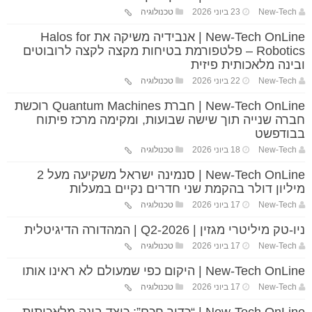
New-Tech
23 ביוני 2026
טכנולוגיה
New-Tech OnLine | אנבידיה משיקה את Halos for
Robotics – פלטפורמת בטיחות מקצה לקצה לרובוטים
ובינה מלאכותית פיזית
New-Tech
22 ביוני 2026
טכנולוגיה
New-Tech OnLine | חברת Quantum Machines רוכשת
חברה שנייה תוך שישה שבועות, ומקימה מרכז פיתוח
בבודפשט
New-Tech
18 ביוני 2026
טכנולוגיה
New-Tech OnLine | סנמינה ישראל משקיעה מעל 2
מיליון דולר בהקמת שני חדרים נקיים במעלות
New-Tech
17 ביוני 2026
טכנולוגיה
ניו-טק מיליטרי מגזין | Q2-2026 | המהדורה הדיגיטלית
New-Tech
17 ביוני 2026
טכנולוגיה
New-Tech OnLine | היקום כפי שמעולם לא ראינו אותו
New-Tech
17 ביוני 2026
טכנולוגיה