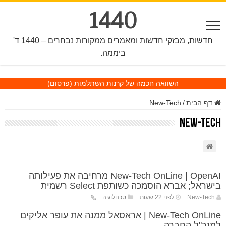
1440
חדשות, מבזקי חדשות ומאמרים ממקורות נבחרים – 1440 ד'
ביממה.
השוואה חכמה של קרנות השתלמות
(פרסום)
דף הבית
/
New-Tech
New-Tech
New-Tech OnLine | OpenAI מרחיבה את פעילותה
בישראל; אברא הוסמכה כשותפת Select רשמית
New-Tech
לפני 22 שעות
טכנולוגיה
New-Tech OnLine | אראסאל ממנה את עופר אליקים
למנכ"ל החברה