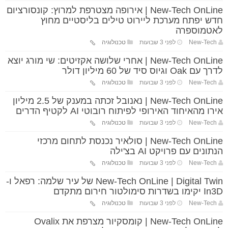
New-Tech OnLine | אירופה מצטרפת למרוץ: קונסורציום
חדש יפתח מערכת ליירוט טילים בליסטיים מחוץ
לאטמוספרה
New-Tech
לפני 3 שבועות
טכנולוגיה
New-Tech OnLine | אחרי שלושה אקזיטים: שי מורג יוצא
לדרך עם Oak וגיוס סיד של 60 מיליון דולר
New-Tech
לפני 3 שבועות
טכנולוגיה
New-Tech OnLine | נאנובל זכתה במענק של 2.5 מיליון
אירו מהאיחוד האירופי לפיתוח רובוטי AI לקטיף הדרים
New-Tech
לפני 3 שבועות
טכנולוגיה
New-Tech OnLine | סולאיר נכנסת לתחום מרכזי
הנתונים עם פרויקט AI בצ'ילה
New-Tech
לפני 3 שבועות
טכנולוגיה
New-Tech OnLine | Digital Twin של עיר שלמה: רפאל ו-
In3D יקימו בשדרות סימולטור חירום מתקדם
New-Tech
לפני 3 שבועות
טכנולוגיה
New-Tech OnLine | קומסקיור מצרפת את Ovalix