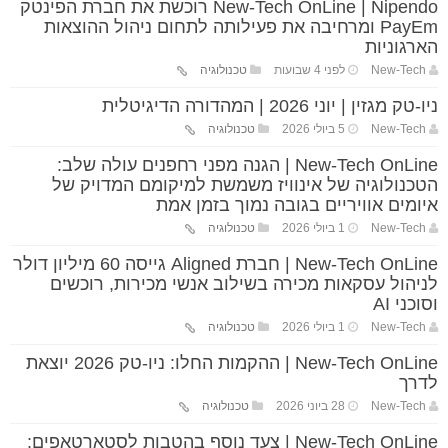
New-Tech OnLine | Nipendo רוכשת את חברת הפינטק
PayEm ומרחיבה את פעילותה לתחום ניהול ההוצאות
הארגוניות
New-Tech
לפני 4 שבועות
טכנולוגיה
ניו-טק מגזין | יוני 2026 | המהדורה הדיגיטלית
New-Tech
5 ביולי 2026
טכנולוגיה
New-Tech OnLine | הגנה מפני רחפנים עולה שלב:
הטכנולוגיה של אינוויז משמשת למיקומם המדויק של
איומים אוויריים בגובה נמוך בזמן אמת
New-Tech
1 ביולי 2026
טכנולוגיה
New-Tech OnLine | חברת Aligned גייסה 60 מיליון דולר
לניהול עסקאות מכירה בשילוב אנשי מכירות, רוכשים
וסוכני AI
New-Tech
1 ביולי 2026
טכנולוגיה
New-Tech OnLine | ההקמות החלו: ניו-טק 2026 יוצאת
לדרך
New-Tech
28 ביוני 2026
טכנולוגיה
New-Tech OnLine | צעד נוסף בהטבות לסטארטאפים: