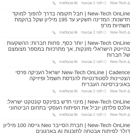
New-Tech
לפני 2 שבועות
טכנולוגיה
New-Tech OnLine | חבל תקומה בדרך להפוך למוקד
חדשנות: המדינה תשקיע עד 195 מיליון שקל בהקמת
תשתיות מו"פ
New-Tech
לפני 2 שבועות
טכנולוגיה
New-Tech OnLine | יותר כסף, פחות חברות: ההשקעות
בהייטק הישראלי מזנקות, אך מתרכזות במספר מצומצם
של חברות
New-Tech
לפני 2 שבועות
טכנולוגיה
New-Tech OnLine | Cadence ישראל העניקה פרסי
הצטיינות לסטודנטיות להנדסת חשמל ופיזיקה
באוניברסיטה העברית
New-Tech
לפני 2 שבועות
טכנולוגיה
New-Tech OnLine | מינוי חדש בפינקס קונטקט ישראל:
אלכס פלדמן יוביל את הפיתוח העסקי בתחום הביטחוני
New-Tech
לפני 2 שבועות
טכנולוגיה
New-Tech OnLine | חברת הסייבר Neo גייסה 100 מיליון
דולר לפיתוח אבטחה לתוכנות AI בארגונים