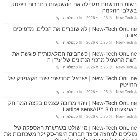
רשות החדשנות מגדילה את ההשקעות בחברות דיפטק
בשלבי ההקמה
New-Tech
28 ביוני 2026
טכנולוגיה
New-Tech OnLine | לא שוברים את הכלים. מדפיסים
אותם
New-Tech
25 ביוני 2026
טכנולוגיה
New-Tech OnLine | כשהבינה המלאכותית פוגשת את
רשת החשמל מרכזי הנתונים של עידן ה
New-Tech
25 ביוני 2026
טכנולוגיה
New-Tech OnLine | ישראל מחדשת: שנת הקאמבק של
ההייטק
New-Tech
25 ביוני 2026
טכנולוגיה
New-Tech OnLine | זיהוי מרובה עצמים בקצה המרוחק
באמצעות Lattice sensAI™ 8.0
New-Tech
25 ביוני 2026
טכנולוגיה
New-Tech OnLine | מי שולט בשרשרת האספקה של
מוליכים למחצה וכיצד חברות היפר-סקיילר משכתבות את