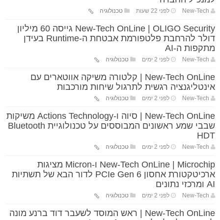
New-Tech
לפני 22 שעות
טכנולוגיה
New-Tech OnLine | OLIGO Security גייסה 60 מיליון
דולר להרחבת פלטפורמת אבטחת ה-Runtime בעידן
מתקפות ה-AI
New-Tech
לפני 2 ימים
טכנולוגיה
New-Tech OnLine | קלטורה משיקה אווטארים עם
אינטליגנציה רגשית לתרגול שיחות מורכבות
New-Tech
לפני 2 ימים
טכנולוגיה
New-Tech OnLine | סיוה ו-Actions Technology משיקות
שבבי שמע ראשונים המבוססים על טכנולוגיית Bluetooth
HDT
New-Tech
לפני 2 ימים
טכנולוגיה
New-Tech OnLine | Microchip ו-Micron מציגות
ארכיטקטורת אחסון PCIe Gen 6 לדור הבא של תשתיות
AI ומרכזי נתונים
New-Tech
לפני 2 ימים
טכנולוגיה
New-Tech OnLine | ראש המוסד לשעבר דוד ברנע מונה