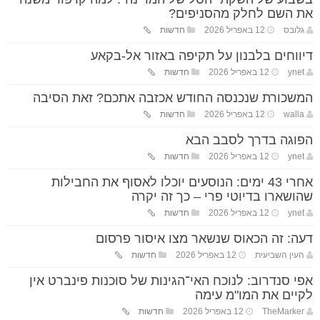
את השם לחלק מהסניפים?
גלובס
12 באפריל 2026
חדשות
דיווחים בלבנון על תקיפה באזור אל-בקאע
ynet
12 באפריל 2026
חדשות
המשכורת שנכנסה החודש אכזבה אתכם? זאת הסיבה
walla
12 באפריל 2026
חדשות
הפוגה בדרך לסבב הבא
ynet
12 באפריל 2026
חדשות
אחרי 43 ימים: הנוסעים יוכלו לאסוף את החבילות
שהושארו בדיוטי פרי – כך זה יקרה
ynet
12 באפריל 2026
חדשות
דעה: זה הכאוס שנשאר מצו איסור פרסום
העין השביעית
12 באפריל 2026
חדשות
אפי סנדרוב: לנוכח האי־הגינות של סוכנות פינברט אין
לקיים את המו"מ עימה
TheMarker
12 באפריל 2026
חדשות