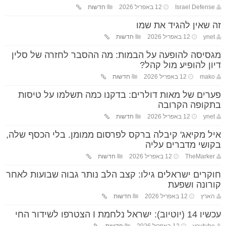
Israel Defense
12 באפריל 2026
חדשות
זה שאין להגיד את שמו
ynet
12 באפריל 2026
חדשות
מגסיסה להופעה על הבמות: מה ההסבר לחזרה של סלין
דיון להופיע מול קהל?
mako
12 באפריל 2026
חדשות
פערים של מאות דולרים: בדקנו כמה תשלמו על טיסות
בתקופה הקרובה
ynet
12 באפריל 2026
חדשות
איל מקיאג' קיבלה ברקס לפרסום ממומן. בלי הכסף שלה,
בקושי מדברים עליה
TheMarker
12 באפריל 2026
חדשות
חוקרים ישראלים גילו: קצב הלב נותר גבוה שבועות לאחר
קורונה ושפעת
הארץ
12 באפריל 2026
חדשות
עכשיו 14 (יוטיוב): ישראל נלחמת I הצטרפו לשידור החי
youtube
12 באפריל 2026
חדשות