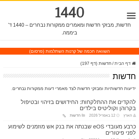
1440
חדשות, מבזקי חדשות ומאמרים ממקורות נבחרים – 1440 ד'
ביממה.
השוואה חכמה של קרנות השתלמות
(פרסום)
דף הבית
/
חדשות (דף 197)
חדשות
ידיעות חדשותיות ומבזקי חדשות לצד מאמרי דעות ממקורות נבחרים.
להקדים את ההתלקחות: החידושים בזיהוי ובטיפול
בקרוהן וקוליטיס בילדים
הארץ
12 באפריל 2026
חדשות
כרבע מעובדי eOS שבנתה את בנק אש מוזמנים לשימוע
לפני פיטורים