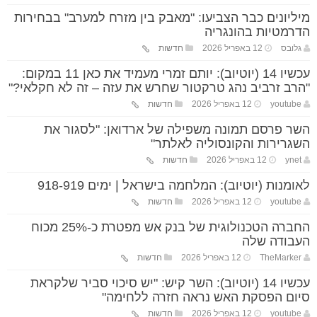
מיליונים כבר הצביעו: "מאבק בין מזרח למערב" בבחירות
הדרמטיות בהונגריה
גלובס
12 באפריל 2026
חדשות
עכשיו 14 (יוטיוב): יותם זמרי מעמיד את כאן 11 במקום:
"הרב זרביב נהג טרקטור שחרש את עזה – זה לא חקלאי?"
youtube
12 באפריל 2026
חדשות
השר פרסם תמונה משפילה של ארדואן: "לסגור את
השגרירות והקונסוליה לאלתר"
ynet
12 באפריל 2026
חדשות
לאומנות (יוטיוב): המלחמה בישראל | ימים 918-919
youtube
12 באפריל 2026
חדשות
החברה הטכנולוגית של בנק אש מפטרת כ-25% מכוח
העבודה שלה
TheMarker
12 באפריל 2026
חדשות
עכשיו 14 (יוטיוב): השר קיש: "יש סיכוי סביר שלקראת
סיום הפסקת האש נראה חזרה ללחימה"
youtube
12 באפריל 2026
חדשות