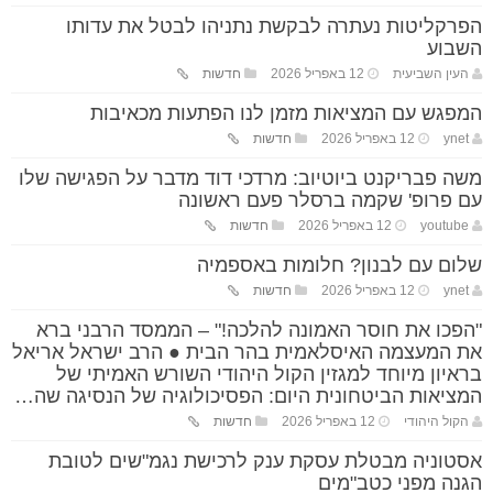
הפרקליטות נעתרה לבקשת נתניהו לבטל את עדותו
השבוע
העין השביעית
12 באפריל 2026
חדשות
המפגש עם המציאות מזמן לנו הפתעות מכאיבות
ynet
12 באפריל 2026
חדשות
משה פבריקנט ביוטיוב: מרדכי דוד מדבר על הפגישה שלו
עם פרופ' שקמה ברסלר פעם ראשונה
youtube
12 באפריל 2026
חדשות
שלום עם לבנון? חלומות באספמיה
ynet
12 באפריל 2026
חדשות
"הפכו את חוסר האמונה להלכה!" – הממסד הרבני ברא
את המעצמה האיסלאמית בהר הבית ● הרב ישראל אריאל
בראיון מיוחד למגזין הקול היהודי השורש האמיתי של
המציאות הביטחונית היום: הפסיכולוגיה של הנסיגה שה…
הקול היהודי
12 באפריל 2026
חדשות
אסטוניה מבטלת עסקת ענק לרכישת נגמ"שים לטובת
הגנה מפני כטב"מים