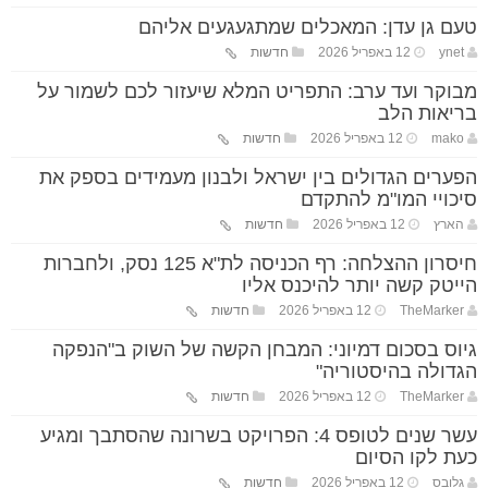
טעם גן עדן: המאכלים שמתגעגעים אליהם
ynet
12 באפריל 2026
חדשות
מבוקר ועד ערב: התפריט המלא שיעזור לכם לשמור על
בריאות הלב
mako
12 באפריל 2026
חדשות
הפערים הגדולים בין ישראל ולבנון מעמידים בספק את
סיכויי המו"מ להתקדם
הארץ
12 באפריל 2026
חדשות
חיסרון ההצלחה: רף הכניסה לת"א 125 נסק, ולחברות
הייטק קשה יותר להיכנס אליו
TheMarker
12 באפריל 2026
חדשות
גיוס בסכום דמיוני: המבחן הקשה של השוק ב"הנפקה
הגדולה בהיסטוריה"
TheMarker
12 באפריל 2026
חדשות
עשר שנים לטופס 4: הפרויקט בשרונה שהסתבך ומגיע
כעת לקו הסיום
גלובס
12 באפריל 2026
חדשות