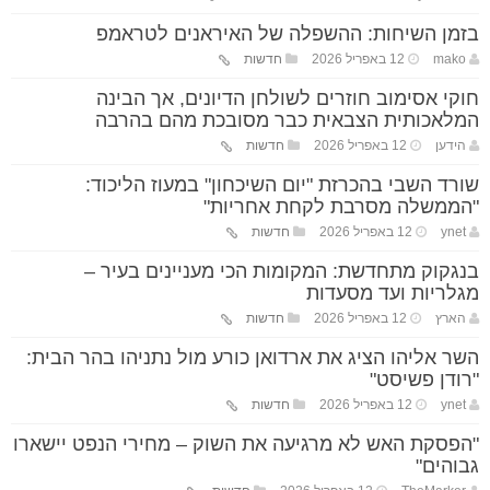
בזמן השיחות: ההשפלה של האיראנים לטראמפ
mako
12 באפריל 2026
חדשות
חוקי אסימוב חוזרים לשולחן הדיונים, אך הבינה
המלאכותית הצבאית כבר מסובכת מהם בהרבה
הידען
12 באפריל 2026
חדשות
שורד השבי בהכרזת "יום השיכחון" במעוז הליכוד:
"הממשלה מסרבת לקחת אחריות"
ynet
12 באפריל 2026
חדשות
בנגקוק מתחדשת: המקומות הכי מעניינים בעיר –
מגלריות ועד מסעדות
הארץ
12 באפריל 2026
חדשות
השר אליהו הציג את ארדואן כורע מול נתניהו בהר הבית:
"רודן פשיסט"
ynet
12 באפריל 2026
חדשות
"הפסקת האש לא מרגיעה את השוק – מחירי הנפט יישארו
גבוהים"