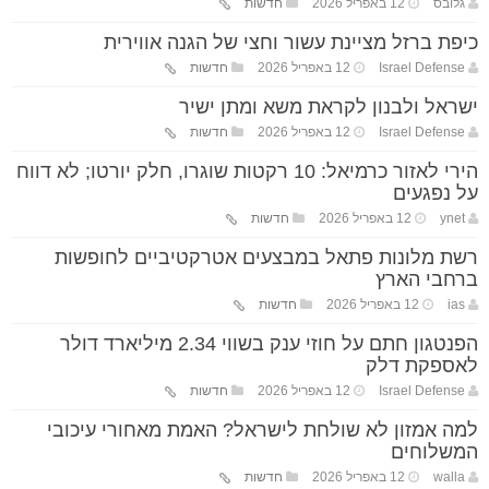
גלובס
12 באפריל 2026
חדשות
כיפת ברזל מציינת עשור וחצי של הגנה אווירית
Israel Defense
12 באפריל 2026
חדשות
ישראל ולבנון לקראת משא ומתן ישיר
Israel Defense
12 באפריל 2026
חדשות
הירי לאזור כרמיאל: 10 רקטות שוגרו, חלק יורטו; לא דווח
על נפגעים
ynet
12 באפריל 2026
חדשות
רשת מלונות פתאל במבצעים אטרקטיביים לחופשות
ברחבי הארץ
ias
12 באפריל 2026
חדשות
הפנטגון חתם על חוזי ענק בשווי 2.34 מיליארד דולר
לאספקת דלק
Israel Defense
12 באפריל 2026
חדשות
למה אמזון לא שולחת לישראל? האמת מאחורי עיכובי
המשלוחים
walla
12 באפריל 2026
חדשות