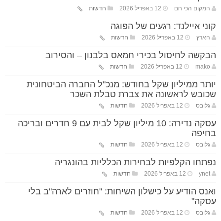
המקום הכי חם
12 באפריל 2026
חדשות
קוני איילנד: רגעים של הפוגה
הארץ
12 באפריל 2026
חדשות
הבקשה לחיסול בכירי חמאס בלבנון – והסירוב
mako
12 באפריל 2026
חדשות
יותר ממיליון שקל בחודש: מנכ"ל החברה הביטחונית
שכובש לראשונה את צברת טבלת השכר
גלובס
12 באפריל 2026
חדשות
עסקה נדירה: 10 מיליון שקל לבית עם 9 חדרים ובריכה
בחיפה
גלובס
12 באפריל 2026
חדשות
נפתחו הקלפיות לבחירות הכלליות בהונגריה
ynet
12 באפריל 2026
חדשות
ואנס הודיע על כישלון השיחות: "חוזרים לארה"ב בלי
עסקה"
גלובס
12 באפריל 2026
חדשות