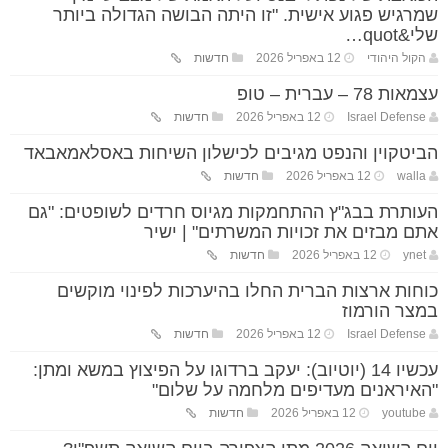
שמרגיש פגוע אישית. "זו היתה הבושה הגדולה ביותר
שלי&quot…
הקול היהודי
12 באפריל 2026
חדשות
עצמאות 78 – עברית – טופ
Israel Defense
12 באפריל 2026
חדשות
הביטקוין והנפט מגיבים לכישלון השיחות באסלאמאבאד
walla
12 באפריל 2026
חדשות
העותרת בבג"ץ ההתחמקות מגיוס חרדים לשופטים: "גם
אתם מבזים את זכויות המשרתים" | ישיר
ynet
12 באפריל 2026
חדשות
כוחות ארצות הברית החלו בהיערכות לפינוי מוקשים
במצר הורמוז
Israel Defense
12 באפריל 2026
חדשות
עכשיו 14 (יוטיוב): יעקב ברדוגו על הפיצוץ במשא ומתן:
"האיראנים מעדיפים מלחמה על שלום"
youtube
12 באפריל 2026
חדשות