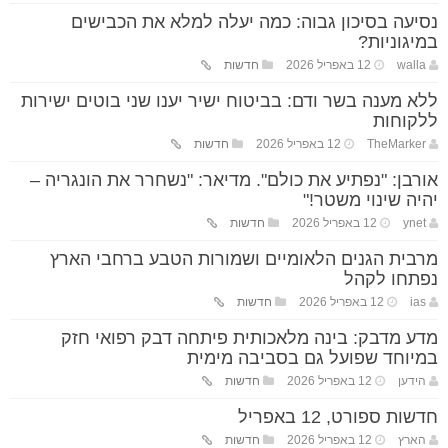
נסיעה בסיכון גבוה: כמה יעלה למלא את הכבישים
במיגוניות?
walla
12 באפריל 2026
חדשות
ללא מענה בשר ודם: בביטוח ישיר יענו שני בוטים ישירות
ללקוחות
TheMarker
12 באפריל 2026
חדשות
אורבן: "נפתיע את כולם". מדיאר: "נשחרר את הונגריה –
יהיה שינוי משטר!"
ynet
12 באפריל 2026
חדשות
מרבית הגנים הלאומיים ושמורות הטבע ברחבי הארץ
נפתחו לקהל
ias
12 באפריל 2026
חדשות
מדע מדבק: בינה מלאכותית פיתחה דבק רפואי חזק
במיוחד שפועל גם בסביבה מימית
הידען
12 באפריל 2026
חדשות
חדשות ספורט, 12 באפריל
הארץ
12 באפריל 2026
חדשות