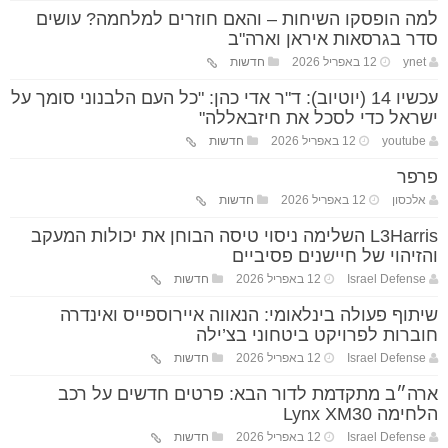
למה הופסקו השיחות – והאם חוזרים למלחמה? עושים
סדר בגרסאות איראן וארה"ב
ynet
12 באפריל 2026
חדשות
עכשיו 14 (יוטיוב): ד"ר אדי כהן: "כל העם הלבנוני סומך על
ישראל כדי לסכל את חיזבאללה"
youtube
12 באפריל 2026
חדשות
פרפר
אלכסון
12 באפריל 2026
חדשות
L3Harris השלימה ניסוי טיסה הבוחן את יכולות המעקב
והזיהוי של חיישנים פסיביים
Israel Defense
12 באפריל 2026
חדשות
שיתוף פעולה בינלאומי: הנאווה איירוספייס ואינדרה
חוברות לפרויקט ביטחוני בצ’ילה
Israel Defense
12 באפריל 2026
חדשות
ארה״ב מתקדמת לדור הבא: פרטים חדשים על רכב
הלחימה Lynx XM30
Israel Defense
12 באפריל 2026
חדשות