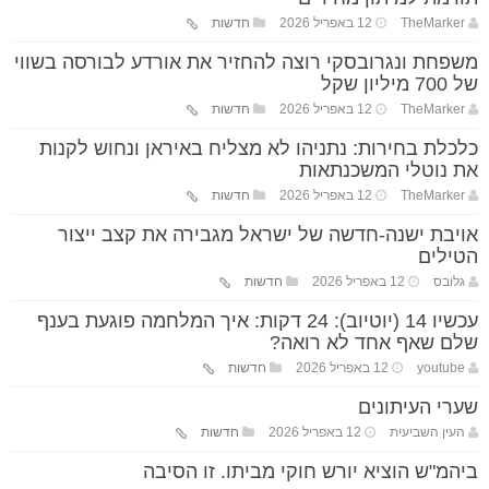
TheMarker
12 באפריל 2026
חדשות
משפחת ונגרובסקי רוצה להחזיר את אורדע לבורסה בשווי
של 700 מיליון שקל
TheMarker
12 באפריל 2026
חדשות
כלכלת בחירות: נתניהו לא מצליח באיראן ונחוש לקנות
את נוטלי המשכנתאות
TheMarker
12 באפריל 2026
חדשות
אויבת ישנה-חדשה של ישראל מגבירה את קצב ייצור
הטילים
גלובס
12 באפריל 2026
חדשות
עכשיו 14 (יוטיוב): 24 דקות: איך המלחמה פוגעת בענף
שלם שאף אחד לא רואה?
youtube
12 באפריל 2026
חדשות
שערי העיתונים
העין השביעית
12 באפריל 2026
חדשות
ביהמ"ש הוציא יורש חוקי מביתו. זו הסיבה