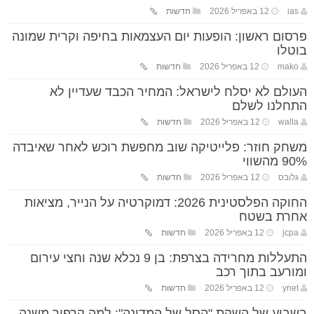
ias
12 באפריל 2026
חדשות
פרסום ראשון: הופעות יום העצמאות בחיפה וקרית שמונה
בוטלו
mako
12 באפריל 2026
חדשות
העולם לא יסלח לישראל: המחיר הכבד שעדיין לא
התחלנו לשלם
walla
12 באפריל 2026
חדשות
משחק חוזר: פלייטיקה שוב מחפשת רוכש לאחר שאיבדה
90% מהשווי
גלובס
12 באפריל 2026
חדשות
החוקה הפלסטינית 2026: דמוקרטיה על הנייר, מציאות
אחרת בשטח
jcpa
12 באפריל 2026
חדשות
התעללות מחרידה בצרפת: בן 9 נכלא שנה וחצי עירום
ומורעב בתוך רכב
ynet
12 באפריל 2026
חדשות
בשבוע של השקת "הסל של המדינה": למה קרפור משנה