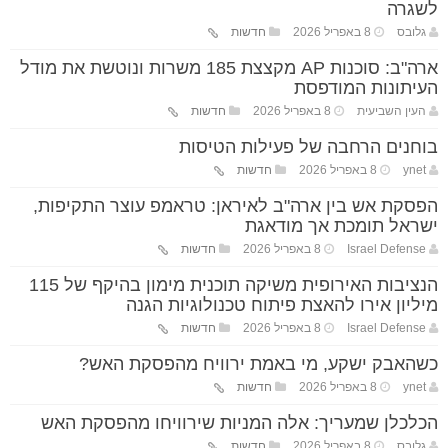
לשגרה
גלובס
8 באפריל 2026
חדשות
ארה"ב: סוכנות AP מקצצת 185 משרות ונוטשת את מודל
העיתונות המודפסת
העין השביעית
8 באפריל 2026
חדשות
בוחנים הרחבה של פעילות הטיסות
ynet
8 באפריל 2026
חדשות
הפסקת אש בין ארה"ב לאיראן: טראמפ עוצר התקיפות,
ישראל תומכת אך מודאגת
Israel Defense
8 באפריל 2026
חדשות
הנציבות האירופית משיקה תוכנית מימון בהיקף של 115
מיליון אירו להאצת פיתוח טכנולוגיות הגנה
Israel Defense
8 באפריל 2026
חדשות
כשהאבק ישקע, מי באמת ירוויח מהפסקת האש?
ynet
8 באפריל 2026
חדשות
הכלכלן שמעריך: אלה המניות שירוויחו מהפסקת האש
גלובס
8 באפריל 2026
חדשות