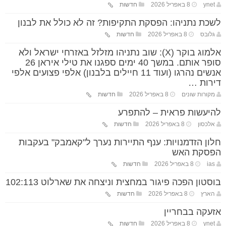
ynet
8 באפריל 2026
חדשות
לשכת נתניהו: הפסקת התקיפות? זה לא כולל את לבנון
גלובס
8 באפריל 2026
חדשות
אלמוג בוקר (X): שוב נתניהו מזלזל באזרחי ישראל ולא
סופר אותם. במשך 40 ימים ספגנו את טילי איראן 26
אנשים נהרגו (ועוד 11 חיילים בלבנון) אלפי פצועים אלפי
דירות …
מקורות שונים
8 באפריל 2026
חדשות
להיעשות פראית – להתפרע
אלכסון
8 באפריל 2026
חדשות
חלון הזדמנויות: ענף התיירות נערך ל"קאמבק" בעקבות
הפסקת האש
ias
8 באפריל 2026
חדשות
בוסטון הפכה פיגור במחצית וניצחה את שארלוט 102:113
הארץ
8 באפריל 2026
חדשות
אזעקה בבחריין
ynet
8 באפריל 2026
חדשות