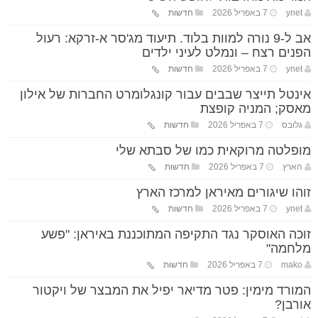
ynet
7 באפריל 2026
חדשות
אב ל-9 נורה למוות בלוד. תיעוד מג'סר א-זרקא: רעול
הפנים רצח – ונמלט לעיני ילדים
ynet
7 באפריל 2026
חדשות
אינטל תייצר שבבים עבור קונגלומרט החברות של אילון
מאסק; המניה קופצת
גלובס
7 באפריל 2026
חדשות
מופלטה מרוקאית כמו של סבתא שלי
הארץ
7 באפריל 2026
חדשות
זוהו שיגורים מאיראן למרכז הארץ
ynet
7 באפריל 2026
חדשות
זוכה האוסקר נגד התקיפה המתוכננת באיראן: "פשע
מלחמה"
mako
7 באפריל 2026
חדשות
המורד מימין: פטר מדיאר יפיל את המבצר של ויקטור
אורבן?