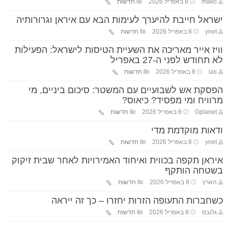
mako
8 באפריל 2026
חדשות
ישראל חייבת להיערך לעימות הבא עם איראן וגרורותיה
ynet
8 באפריל 2026
חדשות
וויז אייר מאריכה את השעיית הטיסות לישראל: הפעילות
לא תחודש לפני ה-27 באפריל
ias
8 באפריל 2026
חדשות
הפסקת אש לשבועיים עם המשטר: סיכום ביניים, מי
מרוויח ומי מפסיד? כיאוס?
Gplanet
8 באפריל 2026
חדשות
ודאות מוקדמת מדי
ynet
8 באפריל 2026
חדשות
איראן תקפה בכווית ואיחוד האמירויות לאחר שבית זיקוק
בשטחה הותקף
הארץ
8 באפריל 2026
חדשות
כשחברות התעופה הזרות יחזרו – כך זה ייראה
גלובס
8 באפריל 2026
חדשות