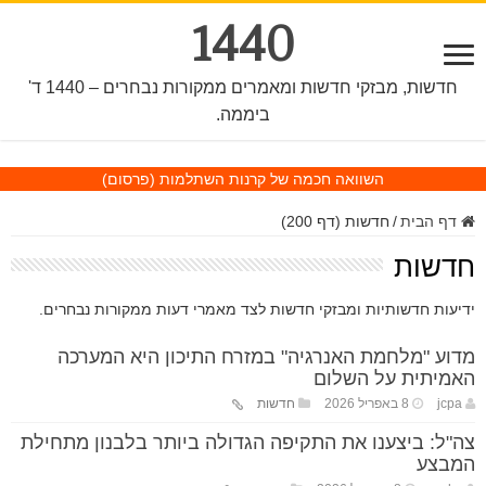
1440
חדשות, מבזקי חדשות ומאמרים ממקורות נבחרים – 1440 ד'
ביממה.
השוואה חכמה של קרנות השתלמות
(פרסום)
דף הבית
/
חדשות (דף 200)
חדשות
ידיעות חדשותיות ומבזקי חדשות לצד מאמרי דעות ממקורות נבחרים.
מדוע "מלחמת האנרגיה" במזרח התיכון היא המערכה
האמיתית על השלום
jcpa
8 באפריל 2026
חדשות
צה"ל: ביצענו את התקיפה הגדולה ביותר בלבנון מתחילת
המבצע