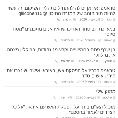
טראמפ: איראן יכולה להתחיל בתהליך השיקום. זה עשוי
להיות תור הזהב של המזרח התיכון @gilicohen10
kan
8 באפריל 2026
חדשות
במערכת הביטחון העריכו שהאיראנים מתכננים "מטח
סיום"
mako
8 באפריל 2026
חדשות
בן שרף פתח בחמישייה וקלע 19 נקודות, ברוקלין ניצחה
את מילווקי
הארץ
8 באפריל 2026
חדשות
טראמפ הכריז על הפסקת אש, באיראן אישרו שינצרו את
הירי | עושים סדר
mako
8 באפריל 2026
חדשות
מתוק שלי
אלכסון
8 באפריל 2026
חדשות
מזכ"ל האו"ם בירך על הפסקת האש עם איראן: "על כל
הצדדים לעמוד בהסכם"