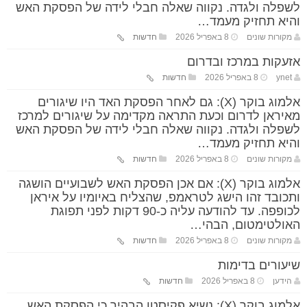
לשפלה ולגדה. נקווה שאלה חבלי לידה של הפסקת האש
והיא תחזיק מעמד…
מקורות שונים
8 באפריל 2026
חדשות
אזעקות במרכז ובדרום
ynet
8 באפריל 2026
חדשות
אלמוג בוקר (X): גם לאחר הפסקת האד היו שיגורים
מאיראן לדרום וכעת התראה מקדימה על שיגורים למרכז
לשפלה ולגדה. נקווה שאלה חבלי לידה של הפסקת האש
והיא תחזיק מעמד…
מקורות שונים
8 באפריל 2026
חדשות
אלמוג בוקר (X): אם אכן הפסקת האש לשבועיים הושגה
ותכובד זהו הישג לטראמפ, שהצליח באיומיו על איראן
לכופפה. עד להודעה עליה כ-90 דקות לפני תפוגת
האולטימטום, הבהי…
מקורות שונים
8 באפריל 2026
חדשות
שיעורים בדימות
הידען
8 באפריל 2026
חדשות
אלמוג בוקר (X): נשיא פקיסטן הבהיר כי הפסקת האש