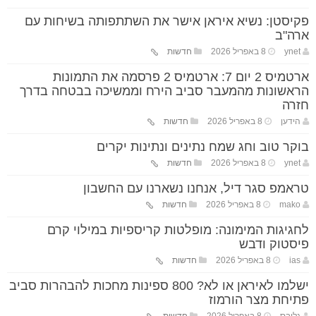
פקיסטן: נשיא איראן אישר את השתתפותה בשיחות עם
ארה"ב
ynet
8 באפריל 2026
חדשות
ארטמיס 2 יום 7: ארטמיס 2 פרסמה את התמונות
הראשונות מהמעבר סביב הירח וממשיכה בבטחה בדרך
חזרה
הידען
8 באפריל 2026
חדשות
בוקר טוב וחג שמח נתינים ונתינות יקרים
ynet
8 באפריל 2026
חדשות
טראמפ סגר דיל, אנחנו נשארנו עם החשבון
mako
8 באפריל 2026
חדשות
לחגיגות המימונה: מופלטות קריספיות במילוי קרם
פיסטוק ודבש
ias
8 באפריל 2026
חדשות
ישלמו לאיראן או לא? 800 ספינות מחכות להבהרות סביב
פתיחת מצר הורמוז