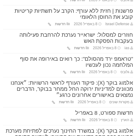
גלובס
8 באפריל 2026
חדשות
פרשנות | חזית ללא עורף: הקרב על תשתיות קריטיות
קובע את החוסן הלאומי
Israel Defense
8 באפריל 2026
חדשות
חוזרים למסלול: ישראייר נערכת להרחבת פעילותה
בעקבות הפסקת האש
ias
8 באפריל 2026
חדשות
"טראמפ ירד מהסולם": כך רואים באירופה את סוף
המלחמה נכון לעכשיו
גלובס
8 באפריל 2026
חדשות
אלמוג בוקר (X): פיקוד העורף לראשי הרשויות: ״אנחנו
מכוונים למדיניות ירוקה החל ממחר בבוקר, הדברים
נמצאים באישורים אחרונים כרגע״
מקורות שונים
8 באפריל 2026
חדשות
חדשות ספורט, 8 באפריל
הארץ
8 באפריל 2026
חדשות
אלמוג בוקר (X): במשרד החינוך נערכים לפתיחת מערכת