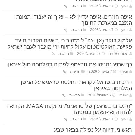
ynet
7 באפריל 2026
חדשות
איפה חוזרים, איפה עדיין לא – ואיך זה יעבוד: תמונת
המצב במערכת החינוך
ynet
7 באפריל 2026
חדשות
אלמוג בוקר (X): צה״ל מזהיר כי בשעות הקרובות עד
פקיעת האולטימטום עלול להיות ירי מוגבר לעבר ישראל
מקורות שונים
7 באפריל 2026
חדשות
כך שכנע נתניהו את טראמפ לפתוח במלחמה מול איראן
הארץ
7 באפריל 2026
חדשות
דריכות בישראל לקראת החלטת טראמפ על המשך
המלחמה באיראן
mako
7 באפריל 2026
חדשות
"תתערבו בשיגעון של טראמפ": מתקפת MAGA, הקריאה
להדחה ואי-האמון בנתניהו
ynet
7 באפריל 2026
חדשות
ראשוני: דיווח על נפילה בבאר שבע