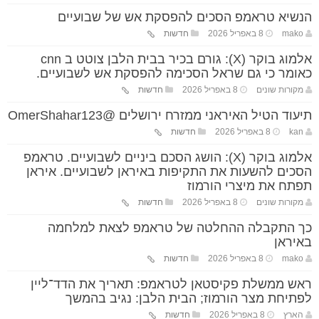
הנשיא טראמפ הסכים להפסקת אש של שבועיים
mako
8 באפריל 2026
חדשות
אלמוג בוקר (X): גורם בכיר בבית הלבן צוטט ב cnn
כאומר כי גם שראל הסכימה להפסקת אש לשבועיים.
מקורות שונים
8 באפריל 2026
חדשות
תיעוד הטיל האיראני ממזרח ירושלים @OmerShahar123
kan
8 באפריל 2026
חדשות
אלמוג בוקר (X): הושג הסכם ביניים לשבועיים. טראמפ
הסכים להשעות את התקיפות באיראן לשבועיים. איראן
תפתח את מיצרי הורמוז
מקורות שונים
8 באפריל 2026
חדשות
כך התקבלה ההחלטה של טראמפ לצאת למלחמה
באיראן
mako
8 באפריל 2026
חדשות
ראש ממשלת פקיסטאן לטראמפ: תאריך את הדד־ליין
לפתיחת מצר הורמוז; הבית הלבן: נגיב בהמשך
הארץ
8 באפריל 2026
חדשות