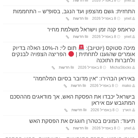
ynet
8 באפריל 2026
חדשות
התחזית: גשם מהצפון ועד הנגב, בסופ"ש – התחממות
ynet
8 באפריל 2026
חדשות
טראמפ קנה זמן וישראל משלמת מחיר
ynet
8 באפריל 2026
חדשות
מיכה סטוקס (יוטיוב):
תום לי: ה-10% האלה בדיוק
אומרים שהגענו לתחתית |
הפריצה הצפויה לבנקים
ולחברות התוכנה
MichaStocks
8 באפריל 2026
חדשות
באיראן הבהירו: "אין מדובר בסיום המלחמה"
mako
8 באפריל 2026
חדשות
בישראל יכבדו את הפסקת האש, אך מודאגים מההסכם
המתגבש עם איראן
הארץ
8 באפריל 2026
חדשות
תיעוד: המונים בטהרן חוגגים את הפסקת האש
ynet
8 באפריל 2026
חדשות