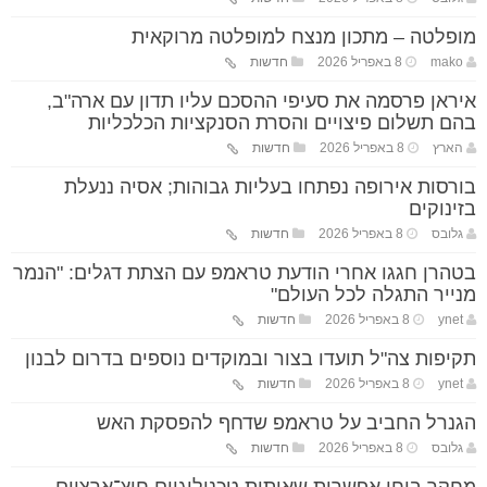
מופלטה – מתכון מנצח למופלטה מרוקאית
mako
8 באפריל 2026
חדשות
איראן פרסמה את סעיפי ההסכם עליו תדון עם ארה"ב,
בהם תשלום פיצויים והסרת הסנקציות הכלכליות
הארץ
8 באפריל 2026
חדשות
בורסות אירופה נפתחו בעליות גבוהות; אסיה ננעלת
בזינוקים
גלובס
8 באפריל 2026
חדשות
בטהרן חגגו אחרי הודעת טראמפ עם הצתת דגלים: "הנמר
מנייר התגלה לכל העולם"
ynet
8 באפריל 2026
חדשות
תקיפות צה"ל תועדו בצור ובמוקדים נוספים בדרום לבנון
ynet
8 באפריל 2026
חדשות
הגנרל החביב על טראמפ שדחף להפסקת האש
גלובס
8 באפריל 2026
חדשות