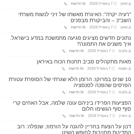
ynet
7 באפריל 2026
חדשות
"רעיה יקרה": האיגרת מאשתו של זיני לנשות משרתי
השב"כ – והביקורת מבפנים
ynet
7 באפריל 2026
חדשות
נתונים חדשים מציגים פגיעה מתמשכת במדע בישראל.
איך משנים את התמונה?
גלובס
7 באפריל 2026
חדשות
מאות מתקהלים סביב תחנות הכוח באיראן
mako
7 באפריל 2026
חדשות
10 שנים במרוקו: הרומן הלא שגרתי של הסופרת עטורת
הפרסים שהפכה לסנסציה
גלובס
7 באפריל 2026
חדשות
הפציעות הפרידו ביניהם עונה שלמה, אבל האחים קרי
סוף סוף הגשימו חלום
הארץ
7 באפריל 2026
חדשות
דנון על הצעת בחריין להגנה על הורמוז, שנפלה: רוב
המדינות מחויבות לחופש השיט