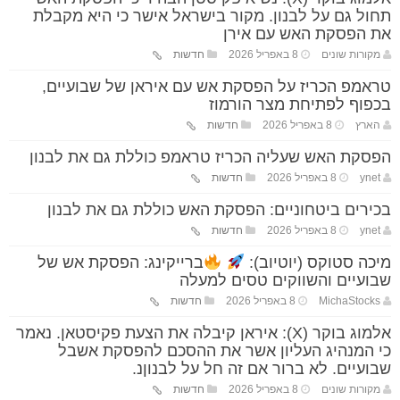
תחול גם על לבנון. מקור בישראל אישר כי היא מקבלת
את הפסקת האש עם אירן
מקורות שונים
8 באפריל 2026
חדשות
טראמפ הכריז על הפסקת אש עם איראן של שבועיים,
בכפוף לפתיחת מצר הורמוז
הארץ
8 באפריל 2026
חדשות
הפסקת האש שעליה הכריז טראמפ כוללת גם את לבנון
ynet
8 באפריל 2026
חדשות
בכירים ביטחוניים: הפסקת האש כוללת גם את לבנון
ynet
8 באפריל 2026
חדשות
מיכה סטוקס (יוטיוב):
ברייקינג: הפסקת אש של
שבועיים והשווקים טסים למעלה
MichaStocks
8 באפריל 2026
חדשות
אלמוג בוקר (X): איראן קיבלה את הצעת פקיסטאן. נאמר
כי המנהיג העליון אשר את ההסכם להפסקת אשבל
שבועיים. לא ברור אם זה חל על לבנוןנ.
מקורות שונים
8 באפריל 2026
חדשות