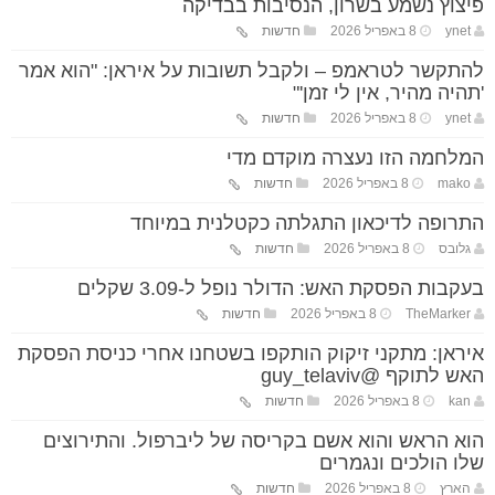
פיצוץ נשמע בשרון, הנסיבות בבדיקה
ynet
8 באפריל 2026
חדשות
להתקשר לטראמפ – ולקבל תשובות על איראן: "הוא אמר
'תהיה מהיר, אין לי זמן'"
ynet
8 באפריל 2026
חדשות
המלחמה הזו נעצרה מוקדם מדי
mako
8 באפריל 2026
חדשות
התרופה לדיכאון התגלתה כקטלנית במיוחד
גלובס
8 באפריל 2026
חדשות
בעקבות הפסקת האש: הדולר נופל ל-3.09 שקלים
TheMarker
8 באפריל 2026
חדשות
איראן: מתקני זיקוק הותקפו בשטחנו אחרי כניסת הפסקת
האש לתוקף @guy_telaviv
kan
8 באפריל 2026
חדשות
הוא הראש והוא אשם בקריסה של ליברפול. והתירוצים
שלו הולכים ונגמרים
הארץ
8 באפריל 2026
חדשות