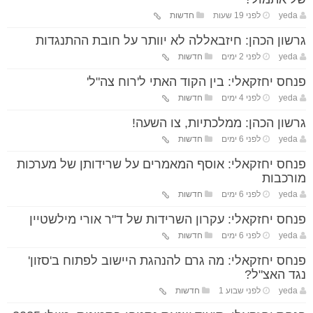
yeda
לפני 19 שעות
חדשות
גרשון הכהן: חיזבאללה לא יוותר על חובת ההתנגדות
yeda
לפני 2 ימים
חדשות
פנחס יחזקאלי: בין הקוד האתי ל'רוח צה"ל'
yeda
לפני 4 ימים
חדשות
גרשון הכהן: ממלכתיות, צו השעה!
yeda
לפני 6 ימים
חדשות
פנחס יחזקאלי: אוסף המאמרים על שרידותן של מערכות
מורכבות
yeda
לפני 6 ימים
חדשות
פנחס יחזקאלי: עקרון השרידות של ד"ר אורי מילשטיין
yeda
לפני 6 ימים
חדשות
פנחס יחזקאלי: מה גרם להנהגת היישוב לפתוח ב'סזון'
נגד האצ"ל?
yeda
לפני שבוע 1
חדשות