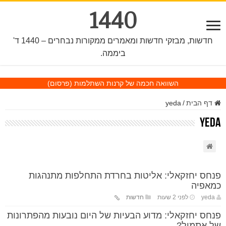
1440
חדשות, מבזקי חדשות ומאמרים ממקורות נבחרים – 1440 ד'
ביממה.
השוואה חכמה של קרנות השתלמות
(פרסום)
דף הבית
/
yeda
yeda
פנחס יחזקאלי: אליטות בחרדת התחלפות מתנהגות
כמאפיה
yeda
לפני 2 שעות
חדשות
פנחס יחזקאלי: מדוע הבעיות של היום נובעות מהפתרונות
של אתמול?