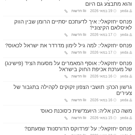
והוא מתבצע גם היום
yeda
19 במאי 2026
חדשות
פנחס יחזקאלי: איך לדעתכם יסתיים הרומן שבין הווק
לאיסלאם הקיצוני?
yeda
17 במאי 2026
חדשות
פנחס יחזקאלי: למה גיל לימון מדרדר את ישראל לכאוס?
yeda
17 במאי 2026
חדשות
פנחס יחזקאלי: אוסף המאמרים על מסעות הציד (פישינג)
של מערכת אכיפת החוק בישראל
yeda
16 במאי 2026
חדשות
גרשון הכהן: תושבי הצפון זקוקים לקהילה בתגבור של
צעירים
yeda
16 במאי 2026
חדשות
משה כהן אליה: היועמ"שית כ'סוכנת כאוס'
yeda
15 במאי 2026
חדשות
פנחס יחזקאלי: על 'פרדוקס הדורסנות' שמעתם?