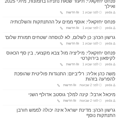
פנחס יחזקאלי: תיעוד שנאת נתניהו בתמונות, מיולי 2025
ואילך
yeda
לפני שבוע 1
חדשות
פנחס יחזקאלי: אוסף ממים על ההתנתקות והשלכותיה
yeda
לפני שבוע 1
חדשות
גרשון הכהן: כן לשלום, לא לנוסחה 'שטחים תמורת שלום'
yeda
לפני שבוע 1
חדשות
פנחס יחזקאלי: מיליציה מול צבא מקצועי, בין סף הכאוס
לקיפאון בירוקרטי
yeda
לפני שבוע 1
חדשות
משה כהן אליה: רל"ביזם: התנגדות פוליטית שהופכת
להפרעה בזהות
yeda
לפני 2 שבועות
חדשות
מיכאל ארבל: קינה למלך גוסטב אדולף השני
yeda
לפני 2 שבועות
חדשות
גרשון הכהן: מדינת ישראל אינה יכולה לממש חורבן
התנתקות נוסף