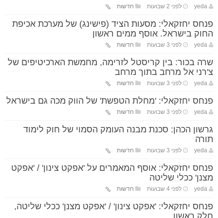
yeda
לפני 2 שבועות
חדשות
פנחס יחזקאלי: מסעות הציד (פישינג) של מערכת אכיפת
החוק בישראל. אוסף ממים ראשון
yeda
לפני 3 שבועות
חדשות
שרה בכור: בין קריסטל לזרימה, מחמשת הארכיטיפים של
צ'רני אל מרחב בתוך מרחב
yeda
לפני 3 שבועות
חדשות
פנחס יחזקאלי: 'מחלת הטפשת' של הווק מכה גם בישראל
yeda
לפני 3 שבועות
חדשות
גרשון הכהן: סכנת מבנה העומק הסמוי של חוק לימוד
תורה
yeda
לפני 3 שבועות
חדשות
פנחס יחזקאלי: אוסף המאמרים על 'אפקט צינון' / 'אפקט
מצנן' ככלי שליטה
yeda
לפני 4 שבועות
חדשות
פנחס יחזקאלי: 'אפקט צינון' / 'אפקט מצנן' ככלי שליטה,
חלק ראשון