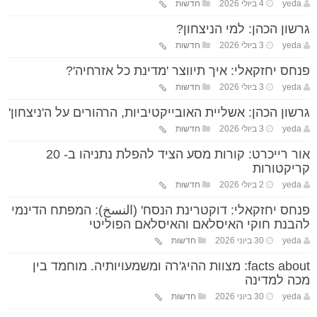
yeda
4 ביולי 2026
חדשות
גרשון הכהן: למי הניצחון?
yeda
3 ביולי 2026
חדשות
פנחס יחזקאלי: איך תיווצר 'מדינת כל אזרחיה'?
yeda
3 ביולי 2026
חדשות
גרשון הכהן: אשליית האובייקטיביות, הרהורים על ה'ניצחון'
yeda
3 ביולי 2026
חדשות
אור רייכרט: קורות מסע הציד להפלת נתניהו ב- 20
קריקטורות
yeda
2 ביולי 2026
חדשות
פנחס יחזקאלי: דוקטרינת הנסח' (النسخ): המפתח הדינמי
להבנת חוקי האיסלאם והאיסלאם הפוליטי
yeda
30 ביוני 2026
חדשות
facts about: מצוות ההיג'רה ומשמעויותיה. מוחמד בין
מכה למדינה
yeda
30 ביוני 2026
חדשות