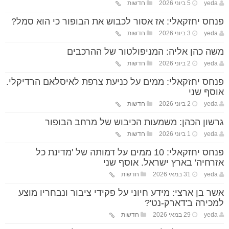
yeda
5 ביוני 2026
חדשות
פנחס יחזקאלי: אז אסור לכבוש את הבופור כי הוא סמל?
yeda
3 ביוני 2026
חדשות
משה כהן אליה: המניפולטור של ההרכבים
yeda
2 ביוני 2026
חדשות
פנחס יחזקאלי: ממים על כניעת צרפת לאיסלאם הרדיקלי.
אוסף שני
yeda
2 ביוני 2026
חדשות
גרשון הכהן: משמעות הכיבוש של מרחב הבופור
yeda
1 ביוני 2026
חדשות
פנחס יחזקאלי: 10 ממים על דמותה של 'מדינת כל
אזרחיה' בארץ ישראל. אוסף שני
yeda
31 במאי 2026
חדשות
אשר בן ארצי: מידע חיוני על פקידי ציבור ונבחריו מוצע
למכירה ב'דארק-נט'?
yeda
29 במאי 2026
חדשות