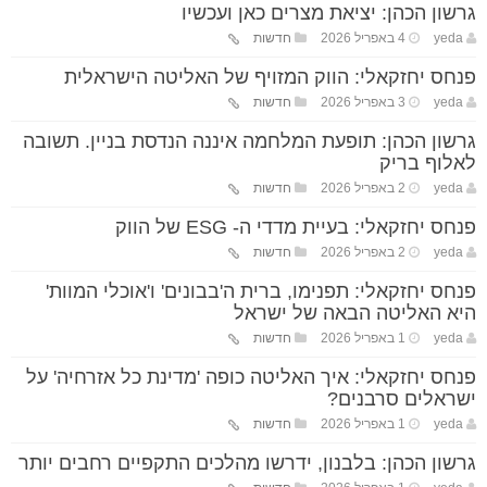
גרשון הכהן: יציאת מצרים כאן ועכשיו
yeda
4 באפריל 2026
חדשות
פנחס יחזקאלי: הווק המזויף של האליטה הישראלית
yeda
3 באפריל 2026
חדשות
גרשון הכהן: תופעת המלחמה איננה הנדסת בניין. תשובה
לאלוף בריק
yeda
2 באפריל 2026
חדשות
פנחס יחזקאלי: בעיית מדדי ה- ESG של הווק
yeda
2 באפריל 2026
חדשות
פנחס יחזקאלי: תפנימו, ברית ה'בבונים' ו'אוכלי המוות'
היא האליטה הבאה של ישראל
yeda
1 באפריל 2026
חדשות
פנחס יחזקאלי: איך האליטה כופה 'מדינת כל אזרחיה' על
ישראלים סרבנים?
yeda
1 באפריל 2026
חדשות
גרשון הכהן: בלבנון, ידרשו מהלכים התקפיים רחבים יותר