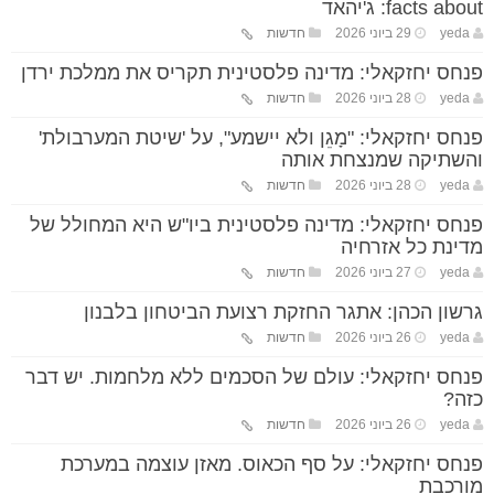
facts about: ג'יהאד
yeda
29 ביוני 2026
חדשות
פנחס יחזקאלי: מדינה פלסטינית תקריס את ממלכת ירדן
yeda
28 ביוני 2026
חדשות
פנחס יחזקאלי: "מָגֵן ולא יישמע", על 'שיטת המערבולת'
והשתיקה שמנצחת אותה
yeda
28 ביוני 2026
חדשות
פנחס יחזקאלי: מדינה פלסטינית ביו"ש היא המחולל של
מדינת כל אזרחיה
yeda
27 ביוני 2026
חדשות
גרשון הכהן: אתגר החזקת רצועת הביטחון בלבנון
yeda
26 ביוני 2026
חדשות
פנחס יחזקאלי: עולם של הסכמים ללא מלחמות. יש דבר
כזה?
yeda
26 ביוני 2026
חדשות
פנחס יחזקאלי: על סף הכאוס. מאזן עוצמה במערכת
מורכבת