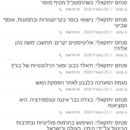
פנחס יחזקאלי: כשהרמטכ"ל מטיף מוסר
yeda
28 באפריל 2026
חדשות
פנחס יחזקאלי: נישואי בוסר בקריקטורות ובתמונות. אוסף
שביעי
yeda
28 באפריל 2026
חדשות
פנחס יחזקאלי: אליטיסטים יקרים, תחשבו 'משה כהן
אליה'!
yeda
25 באפריל 2026
חדשות
פנחס יחזקאלי: ח'אלד כבוב ופער הרלוונטיות של בג"ץ
yeda
25 באפריל 2026
חדשות
מגמת המערכה בלבנון לאחר הפסקת האש
yeda
23 באפריל 2026
חדשות
פנחס יחזקאלי: בגידה כבר איננה קונספירציה. היא
המציאות
yeda
21 באפריל 2026
חדשות
פנחס יחזקאלי: השימוש בחרמות פוליטיות ובתרבות
הביטול על־ידי הימין, בעולם ובישראל