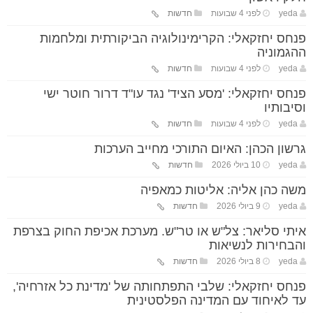
yeda
לפני 4 שבועות
חדשות
פנחס יחזקאלי: הקרימינולוגיה הביקורתית ומלחמות
ההגמוניה
yeda
לפני 4 שבועות
חדשות
פנחס יחזקאלי: 'מסע הציד' נגד עו"ד דרור חוטר ישי
וסיבותיו
yeda
לפני 4 שבועות
חדשות
גרשון הכהן: האיום התורכי מחייב הערכות
yeda
10 ביולי 2026
חדשות
משה כהן אליה: אליטות כמאפיה
yeda
9 ביולי 2026
חדשות
איתי סליאר: צל"ש או טר"ש. מערכת אכיפת החוק בצרפת
והבחירות לנשיאות
yeda
8 ביולי 2026
חדשות
פנחס יחזקאלי: שלבי התפתחותה של 'מדינת כל אזרחיה',
עד לאיחוד עם המדינה הפלסטינית