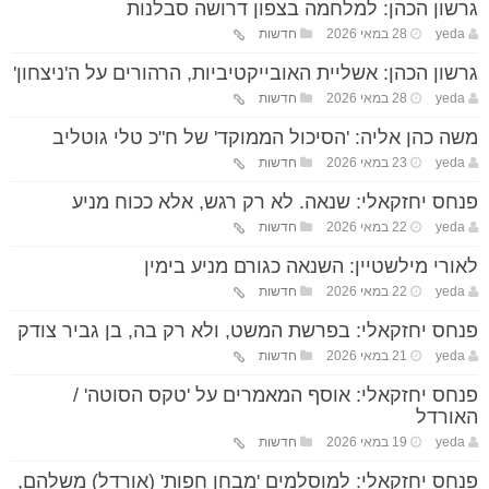
גרשון הכהן: למלחמה בצפון דרושה סבלנות
yeda
28 במאי 2026
חדשות
גרשון הכהן: אשליית האובייקטיביות, הרהורים על ה'ניצחון'
yeda
28 במאי 2026
חדשות
משה כהן אליה: 'הסיכול הממוקד' של ח"כ טלי גוטליב
yeda
23 במאי 2026
חדשות
פנחס יחזקאלי: שנאה. לא רק רגש, אלא ככוח מניע
yeda
22 במאי 2026
חדשות
לאורי מילשטיין: השנאה כגורם מניע בימין
yeda
22 במאי 2026
חדשות
פנחס יחזקאלי: בפרשת המשט, ולא רק בה, בן גביר צודק
yeda
21 במאי 2026
חדשות
פנחס יחזקאלי: אוסף המאמרים על 'טקס הסוטה' /
האורדל
yeda
19 במאי 2026
חדשות
פנחס יחזקאלי: למוסלמים 'מבחן חפות' (אורדל) משלהם,