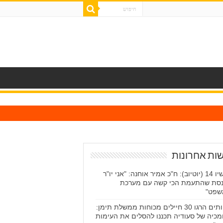
ות אחרונות
עכשיו 14 (יוטיוב): ח"כ אמיר אוחנה: "אני יו"ר
סת שהתעמת הכי קשה עם מערכת
שפט"
החותים הרגו 30 חיילים מכוחות ממשלת תימן:
מכיה של סעודיה תכננו להסלים את העימות