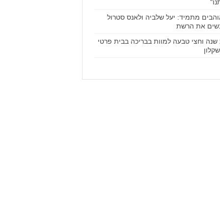
נו"
הבים מתמיד: יעל שלביה ולאנס סטרול
שים את הרשת
שנה וחצי טבעה למוות בבריכה בבית פרטי
קלון