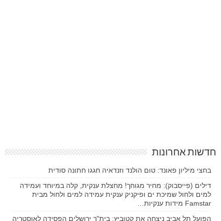
חדשות אחרונות
בחצי מיליון פאונד: טום הולנד וזנדאיה חגגו חתונה סודית
דילים (פייסבוק): מחיר מגוחך! מחצלת ענקית, קלה במיוחד ועמידה
למים ולחול שמיכת ים ופיקניק ענקית עמידה למים ולחול מבית
Famstar מידות ענקיות…
הפועל תל אביב ניצחה את קטוביץ; בית"ר ירושלים הפסידה לאוסטריה