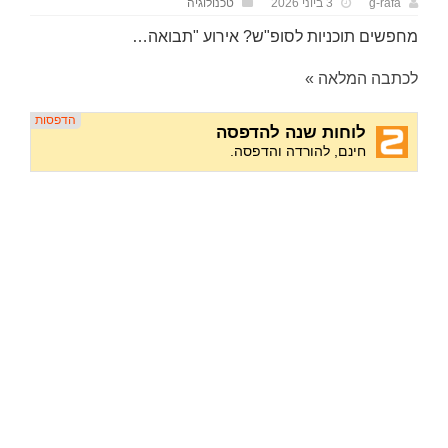
g-rafa
3 ביוני 2026
טכנולוגיה
מחפשים תוכניות לסופ"ש? אירוע "תבואה…
לכתבה המלאה »