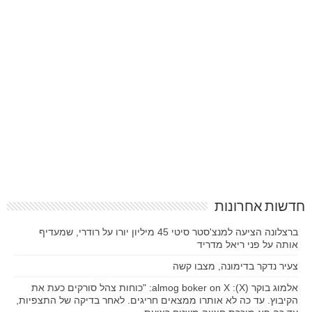
חדשות אחרונות
ברצלונה הציעה למנצ'סטר סיטי 45 מיליון יורו על רודרי, שמעדיף
אותה על פני ריאל מדריד
צעיר נדקר בדימונה, מצבו קשה
אלמוג בוקר (X): almog boker on X: "כוחות צהל סורקים כעת את
הקיבוץ. עד כה לא אותרו ממצאים חריגים. לאחר בדיקה של התצפיות,