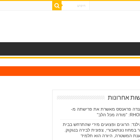
ות אחרונות
דה פראנסס מאשרת את פרישתה מ-
מודה מכל הלב"
לנד: הרוגים ופצועים מירי שהתרחש בבית
 במחוז נונתאבורי, צפונית לבירה בנגקוק.
נת המשטרה, היורה הוא תלמיד