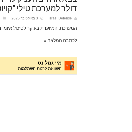
דולר למערכת טילי "קויוט
Israel Defense
3 באוקטובר 2025
ח
המערכת, המיועדת בעיקר לסיכול איומי 
לכתבה המלאה »