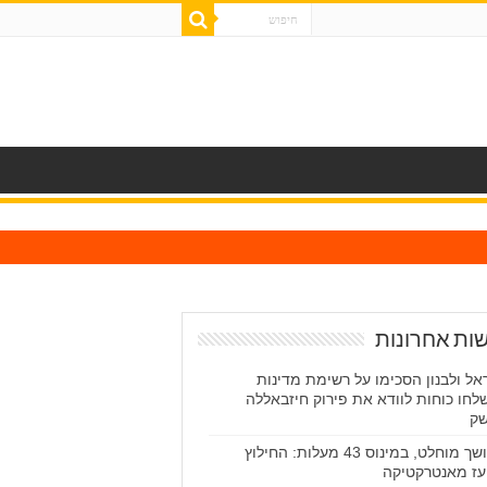
ות אחרונות
אל ולבנון הסכימו על רשימת מדינות
לחו כוחות לוודא את פירוק חיזבאללה
ק
בחושך מוחלט, במינוס 43 מעלות: החילוץ
עז מאנטרקטיקה