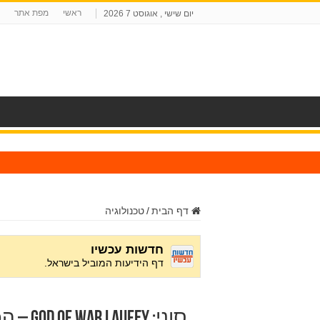
ראשי
מפת אתר
יום שישי , אוגוסט 7 2026
ח
דף הבית
/
טכנולוגיה
סוני: God of War Laufey – הכוכב הגדול של State of Play