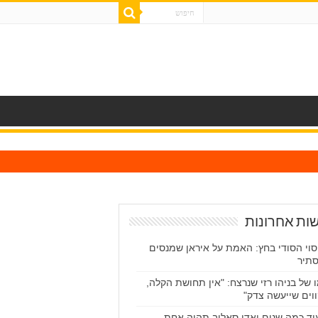
ות אחרונות
סוי הסודי בחץ: האמת על איראן שמנסים
תיר
 של בניהו רזי שנרצח: "אין תחושת הקלה,
וים שייעשה צדק"
וד כמה שנים ואדי סאליב תהיה אחת