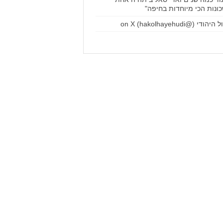
ונות הכי מיוחדות בחיפה"
הודי (@hakolhayehudi) on X