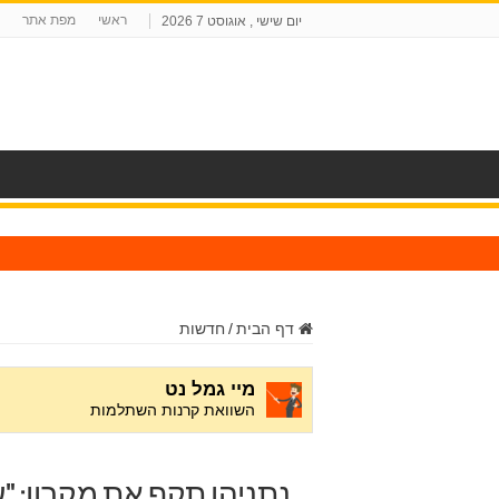
ראשי
מפת אתר
יום שישי , אוגוסט 7 2026
ח
דף הבית
/
חדשות
נתניהו תקף את מקרון: "ע