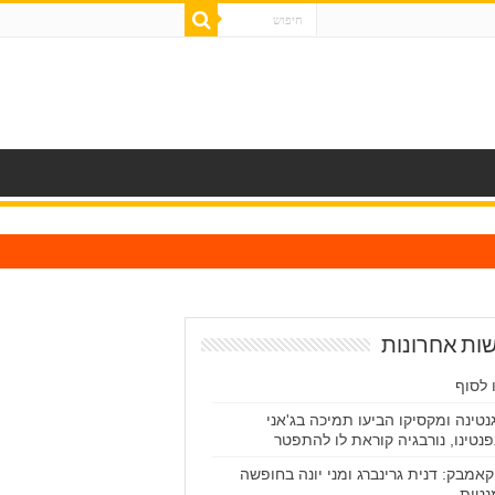
ות אחרונות
 לסוף
נטינה ומקסיקו הביעו תמיכה בג'אני
פנטינו, נורבגיה קוראת לו להתפטר
קאמבק: דנית גרינברג ומני יונה בחופשה
נטית