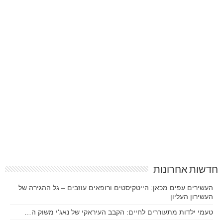
חדשות אחרונות
העשירים עפים מכאן: הייטקיסטים ורופאים עוזבים – גל ההגירה של
העשירון העליון
טעמי ילדות מתעוררים לחיים: הקבב העיראקי של נאג'י משוק ה…