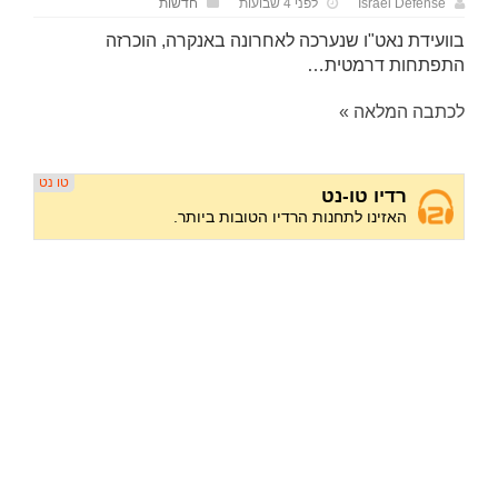
Israel Defense
לפני 4 שבועות
חדשות
בוועידת נאט"ו שנערכה לאחרונה באנקרה, הוכרזה
התפתחות דרמטית…
לכתבה המלאה »