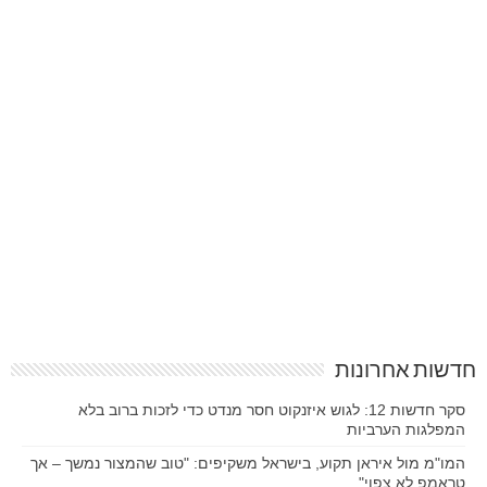
חדשות אחרונות
סקר חדשות 12: לגוש איזנקוט חסר מנדט כדי לזכות ברוב בלא
המפלגות הערביות
המו"מ מול איראן תקוע, בישראל משקיפים: "טוב שהמצור נמשך – אך
טראמפ לא צפוי"