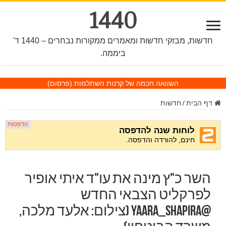
1440
חדשות, מבזקי חדשות ומאמרים ממקורות נבחרים – 1440 ד'
ביממה.
השוואה חכמה של קרנות השתלמות
(פרסום)
דף הבית
/
חדשות
השר כ"ץ מינה את עו"ד איתי אופיר
לפרקליט הצבאי החדש
@yaara_shapira (צילום: אלעד מלכה,