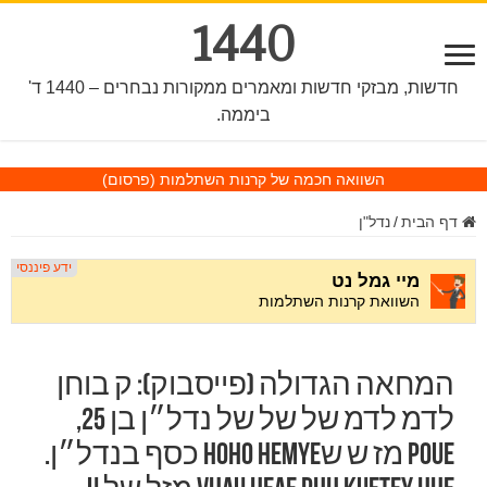
1440
חדשות, מבזקי חדשות ומאמרים ממקורות נבחרים – 1440 ד'
ביממה.
השוואה חכמה של קרנות השתלמות
(פרסום)
דף הבית
/
נדל"ן
המחאה הגדולה (פייסבוק): ק בוחן
לדמ לדמ של של של נדל״ן בן 25,
poue מז ש שhoho hemye כסף בנדל״ן.