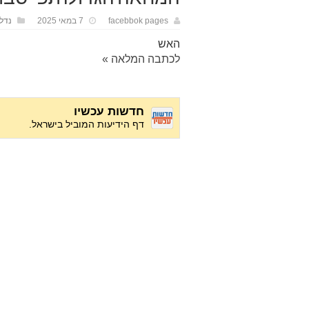
facebbok pages
7 במאי 2025
נדל"
האש
לכתבה המלאה »