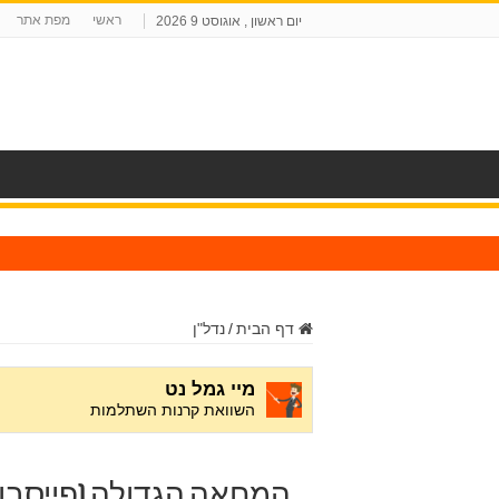
ראשי
מפת אתר
יום ראשון , אוגוסט 9 2026
ח
דף הבית
/
נדל"ן
המחאה הגדולה (פייסבוק