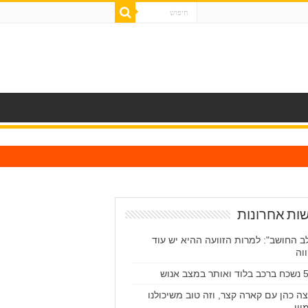
ות אחרונות
ב החושב": למרות הזוועה ההיא יש עוד
וה
ה כהן עם קארה קצר, וזה טוב משיכולנו
יין