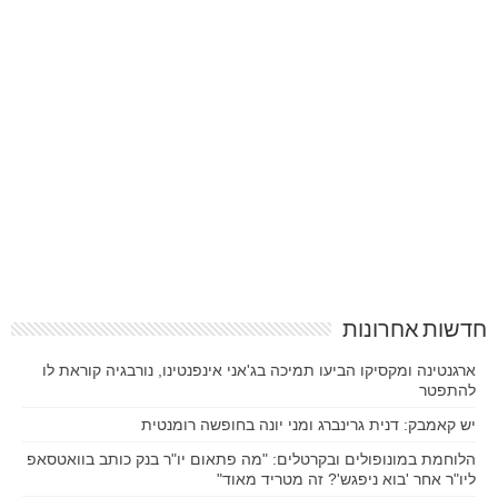
חדשות אחרונות
ארגנטינה ומקסיקו הביעו תמיכה בג'אני אינפנטינו, נורבגיה קוראת לו
להתפטר
יש קאמבק: דנית גרינברג ומני יונה בחופשה רומנטית
הלוחמת במונופולים ובקרטלים: "מה פתאום יו"ר בנק כותב בוואטסאפ
ליו"ר אחר 'בוא ניפגש'? זה מטריד מאוד"