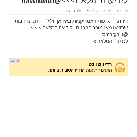
לידיעה המלאה > > > @itamargalit
kan
8 ביולי 2026
חדשות
דיווח: התקיפות האמריקניות באיראן הלילה – הכי נרחבות
שבוצעו מאז מזכר ההבנות | לידיעה המלאה > > >
@itamargalit
לכתבה המלאה »