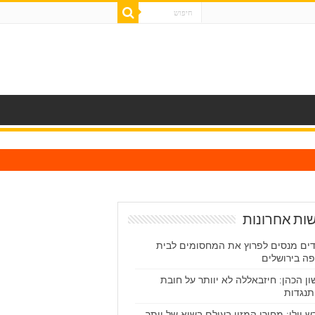
ות אחרונות
ים מנסים לפרוץ את המחסומים לבית
ה בירושלים
ון הכהן: חיזבאללה לא יוותר על חובת
נגדות
ש יולי: מחירי המזון בעולם בשיא של יותר