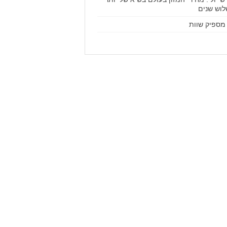
וש שנים
מספיק שוות