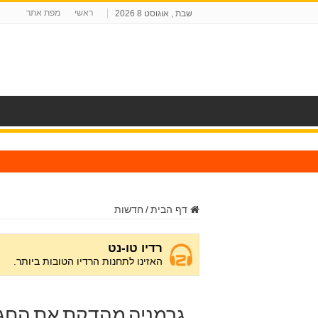
ראשי
מפת אתר
שבת , אוגוסט 8 2026
ח
דף הבית
/
חדשות
גרמניה מהדקת את החגו