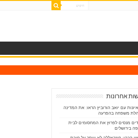
ות אחרונות
יונות עם יואב הורוביץ הראו: את המדינה
לת משפחה בהפרעה
ים מנסים לפרוץ את המחסומים לבית
ה בירושלים
ון הכהן: חיזבאללה לא יוותר על חובת