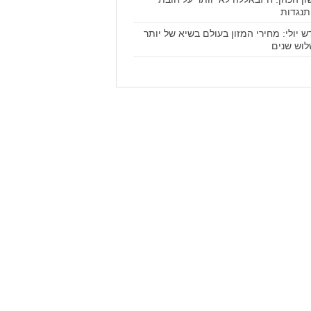
נגדות
ש יולי: מחירי המזון בעולם בשיא של יותר
וש שנים