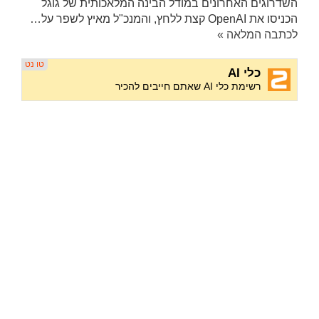
השדרוגים האחרונים במודל הבינה המלאכותית של גוגל
הכניסו את OpenAI קצת ללחץ, והמנכ"ל מאיץ לשפר על…
לכתבה המלאה »