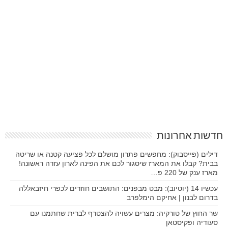
חדשות אחרונות
דילים (פייסבוק): מחפשים פתרון מושלם לכל פציעה קטנה או שריטה
בבית? קבלו את המארז שיסגור לכם את הפינה לארון עזרה ראשונה!
מארז ענק של 220 פ…
עכשיו 14 (יוטיוב): מבט מבפנים: התושבים חוזרים לכפרי חיזבאללה
בדרום לבנון | אחיקם הימלפרב
שר החוץ של טורקיה: מצרים עשויה להצטרף לברית שחתמנו עם
סעודיה ופקיסטאן