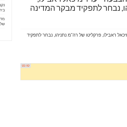
נקב
ו, נבחר לתפקיד מבקר המדינה
ביר
מדי
שלט
כאל ראבילו, פרקליטו של רה"מ נתניהו, נבחר לתפקיד