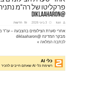
פרקליטו של רה"מ נתניה
@diklaaharon
kan
3 ביוני 2026
חדשות
אחרי סערת הצילומים בהצבעה – עו"ד מי
מבקר המדינה @diklaaharon
לכתבה המלאה »