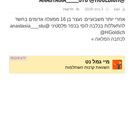
@anastasia___stu @HGoldich
kan
3 ביוני 2026
חדשות
אחרי יותר משבועיים: נעצר בן 16 ממעלה אדומים בחשד
להתעללות בכלבה לוסי בכפר פלסטיני @anastasia___stu
@HGoldich
לכתבה המלאה »