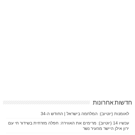
חדשות אחרונות
לאומנות (יוטיוב): המלחמה בישראל | החודש ה-34
עכשיו 14 (יוטיוב): מרימים את האווירה: חפלה מזרחית בשידור חי עם
ירון אילן היישר מהעיר נשר