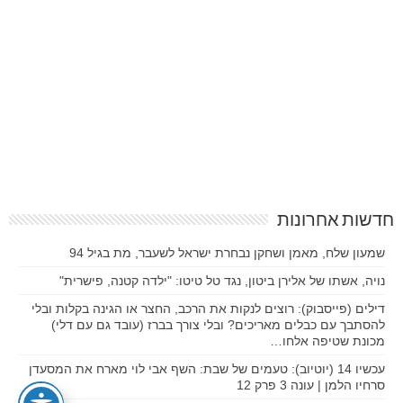
חדשות אחרונות
שמעון שלח, מאמן ושחקן נבחרת ישראל לשעבר, מת בגיל 94
נויה, אשתו של אלירן ביטון, נגד טל טיטו: "ילדה קטנה, פישרית"
דילים (פייסבוק): רוצים לנקות את הרכב, החצר או הגינה בקלות ובלי
להסתבך עם כבלים מאריכים? ובלי צורך בברז (עובד גם עם דלי)
מכונת שטיפה אלחו…
עכשיו 14 (יוטיוב): טעמים של שבת: השף אבי לוי מארח את המסעדן
סרחיו הלמן | עונה 3 פרק 12