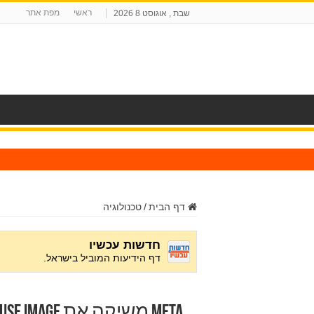
ראשי
מפת אתר
שבת , אוגוסט 8 2026
ח
דף הבית
/
טכנולוגיה
Meta משיקה את Muse Image ליצירת תמונות ומודעות AI