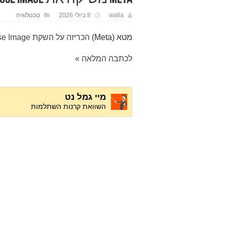
walla
8 ביולי 2026
טכנולוגיה
מטא (Meta)
הכריזה על השקת Muse Image
לכתבה המלאה »