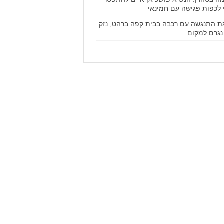
 לכפות פגישה עם חמינאי
ת התנגשה עם רכבה בבית קפה ברהט, נזק
נגרם למקום