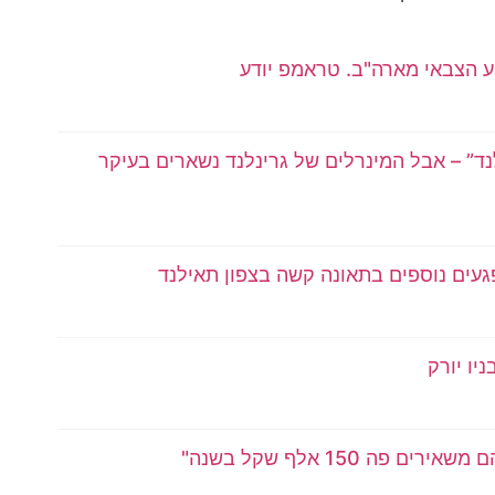
וע הצבאי מארה"ב. טראמפ יודע
ד” – אבל המינרלים של גרינלנד נשארים בעיקר
יו יורק
ה 150 אלף שקל בשנה"