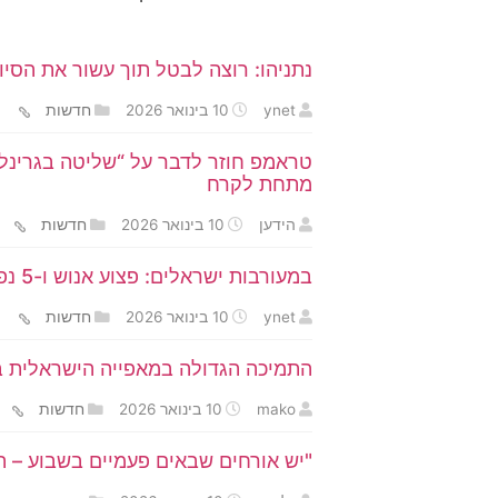
נתניהו: רוצה לבטל תוך עשור את הסי
ynet
10 בינואר 2026
חדשות
טראמפ חוזר לדבר על “שליטה בגרינלנ
מתחת לקרח
הידען
10 בינואר 2026
חדשות
במעורבות ישראלים: פצוע אנוש ו-5 נפגעים נוספים בתאונה קשה בצפון תאילנד
ynet
10 בינואר 2026
חדשות
התמיכה הגדולה במאפייה הישראלית בנ
mako
10 בינואר 2026
חדשות
"יש אורחים שבאים פעמיים בשבוע – הם משאירים פ