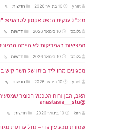
ynet
10 בינואר 2026
חדשות
מנכ"ל ענקית הנפט אקסון לטראמפ: "ו
גלובס
10 בינואר 2026
חדשות
המציאות באמריקות לא הייתה הרמונית
גלובס
10 בינואר 2026
חדשות
מפגינים מחו ליד ביתו של השר קיש ב
ynet
10 בינואר 2026
חדשות
האב, הבן ורוח הטכנו? הכומר שמסעיר
@anastasia___stu
kan
10 בינואר 2026
חדשות
שמורת טבע עין גדי – נחל ערוגות סגור