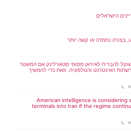
ינים הישראלים
, בצורה נחמדה או קשה יותר
 האמריקאי שוקל להבריח לאיראן מסופי סטארלינק אם המשטר
תות האינטרנט והטלפוניה. וזאת כדי להמשיך
ת
X): American intelligence is considering smuggli
terminals into Iran if the regime cont
ת