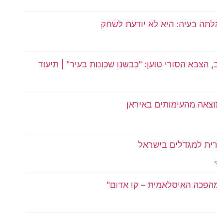
תה בעיה: היא לא יודעת לשחק
הצבא הסורי טוען: "כבשנו שכונות בעיר" | תיעוד
תוצאה מהעימותים באיראן
ית למגדלים בישראל
הפכה האיסלאמית – קו אדום"