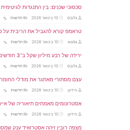
סכסוכי שכנים: בין התנגדות לגיטימית 
גלובס
10 בינואר 2026
חדשות
טראמפ קורא להגביל את הריבית על כרט
walla
10 בינואר 2026
חדשות
ירידה של רבע מיליון שקל ב־3 חודשים: בכמה נמכרה דירה בגליל ים?
גלובס
10 בינואר 2026
חדשות
עצם מסתורי מאתגר את מודלי החומר
הידען
10 בינואר 2026
חדשות
אסטרונומים מאמתים תיאוריה של איינ
הידען
10 בינואר 2026
חדשות
מצפה רובין זיהה אסטרואיד ענק שמסת