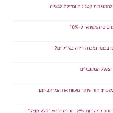
להתנגדות קטנונית ומזיקה לבנייה
יסי האשראי ל-10%
 האפל המקובלים
שטיין: חור שחור מעוות את המרחב-זמן
ובב במהירות שיא – ורומז שהוא “סלע מוצק”