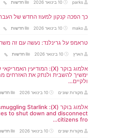
parks
10 בינואר 2026
חדשות
כך הפכה קנקון למעוז החדש של העברי
mako
10 בינואר 2026
חדשות
טראמפ על גרינלנד: נעשה עם זה משהו
הארץ
10 בינואר 2026
חדשות
אלמוג בוקר (X): המודיעין
ימשיך להשבית ולנתק את האזרחים מרש
ולקיים…
מקורות שונים
10 בינואר 2026
חדשו
אלמוג בוקר (ng Starlink
inues to shut down and disconnect
citizens fro…
מקורות שונים
10 בינואר 2026
חדשו