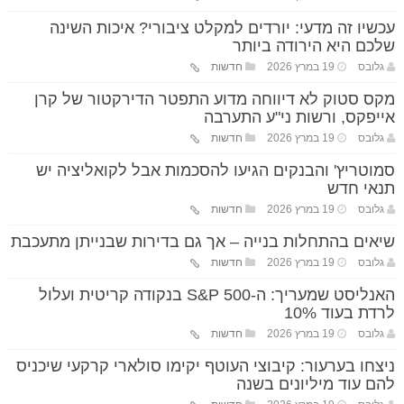
עכשיו זה מדעי: יורדים למקלט ציבורי? איכות השינה
שלכם היא הירודה ביותר
גלובס
19 במרץ 2026
חדשות
מקס סטוק לא דיווחה מדוע התפטר הדירקטור של קרן
אייפקס, ורשות ני"ע התערבה
גלובס
19 במרץ 2026
חדשות
סמוטריץ' והבנקים הגיעו להסכמות אבל לקואליציה יש
תנאי חדש
גלובס
19 במרץ 2026
חדשות
שיאים בהתחלות בנייה – אך גם בדירות שבנייתן מתעכבת
גלובס
19 במרץ 2026
חדשות
האנליסט שמעריך: ה-S&P 500 בנקודה קריטית ועלול
לרדת בעוד 10%
גלובס
19 במרץ 2026
חדשות
ניצחו בערעור: קיבוצי העוטף יקימו סולארי קרקעי שיכניס
להם עוד מיליונים בשנה