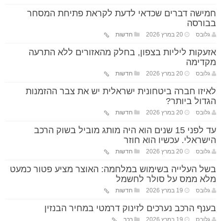
חמישה דברים שכדאי לדעת לקראת פתיחת המסחר
בבורסה
גלובס
20 במרץ 2026
חדשות
אזעקות ליליות בצפון, בחלק מהאזורים ללא התרעה
מקדימה
גלובס
20 במרץ 2026
חדשות
לאיזו חברה ביטחונית ישראלית יש את צבר ההזמנות
הגדול ביותר?
גלובס
20 במרץ 2026
חדשות
עד לפני 15 שנים הוא היה מותג מוביל בשוק הרכב
הישראלי. עכשיו הוא חוזר
גלובס
20 במרץ 2026
חדשות
בשל העלייה בשימוש במלחמה: האוצר מציע פטור כמעט
מלא ממס על סולר לחשמל
גלובס
19 במרץ 2026
חדשות
בענף הרכב נערכים לזינוק דרמטי במחיר הבנזין
גלובס
19 במרץ 2026
רכב