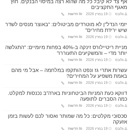
אף צד לא קיבל כל מה שהוא רצה במיסוי הבנקים. חוץ
מאגף התקציבים
גלובס
19 במרץ 2026
חדשות
יזמי הנדל"ן לא מוטרדים מביטולים: "באוצר מנסים לשדר
שיש ירידת מחירים"
גלובס
19 במרץ 2026
חדשות
מניית ריטיילורס זינקה ב-40% בפחות מיומיים: "התגלשה
יותר מדי – והמשקיעים התעוררו"
גלובס
19 במרץ 2026
חדשות
עשרות אתרי גז ונפט הותקפו במלחמה – אבל מי מהם
באמת משפיע על המחירים?
גלובס
19 במרץ 2026
חדשות
דווקא כעת המניות הביטחוניות בארה"ב נכנסות למקלט.
כמה הסברים לתופעה
גלובס
19 במרץ 2026
חדשות
סכסוכי מקלטים: כל מה שמותר ואסור לכם לעשות בזמן
אזעקה
גלובס
19 במרץ 2026
חדשות