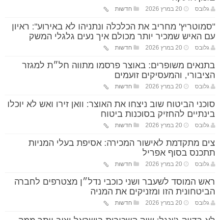
גלובס
20 במרץ 2026
חדשות
"סמוטריץ' מחריב את הכלכלה ונתניהו לא באירוע": ראיון
עם האיש שמכיר יותר מכולם איך נעים גלגלי המשק
גלובס
20 במרץ 2026
חדשות
בתנאים משופרים: באוצר פרסמו מתווה חל״ת למגזר
הציבורי, והמעסיקים זועמים
גלובס
20 במרץ 2026
חדשות
סוכני הביטוח שוב ניצחו את האוצר: וואן זירו ואש לא יוכלו
בינתיים להחזיק בסוכנות ביטוח
גלובס
20 במרץ 2026
חדשות
צים מתקדמת לאישור המכירה: אסיפת בעלי המניות
תתכנס בסוף אפריל
גלובס
20 במרץ 2026
חדשות
ראש המוסד לשעבר ושני כוכבי נדל״ן מצטרפים לחברה
הביטחונית הזו ומזניקים את המניה
גלובס
20 במרץ 2026
חדשות