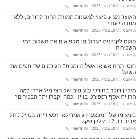
גלובס
18 במרץ 2026
חדשות
האוצר מציע פיצוי למעונות תמורת החזר להורים, ללא
מתווה ייעודי
גלובס
18 במרץ 2026
חדשות
פוקס לקניונים הגדולים: מקפיאים את תשלום דמי
השכירות
גלובס
18 במרץ 2026
חדשות
חוסן תחת אש או אשליה זמנית? הגורמים שדוחפים את
השקל
גלובס
18 במרץ 2026
חדשות
מיליון דולר בחודש ובונוסים של חצי מיליארד: כמה
הרוויח אסף רפפורט בוויז, וכמה יקבלו יתר הבכירים?
גלובס
18 במרץ 2026
חדשות
בעיצומו של המבצע: זוג אמריקאי רכש דירה בטיילת תל
אביב בכ-17 מיליון שקל
גלובס
18 במרץ 2026
חדשות