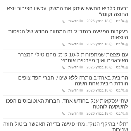
"בעם כלביא החשש שיתק את המשק. עכשיו הציבור יוצא
החוצה וקונה"
גלובס
18 במרץ 2026
חדשות
בעקבות הפגיעה בנתב”ג: זה המתווה החדש של הטיסות
היוצאות
גלובס
18 במרץ 2026
חדשות
עם פצצות שמתפזרות ל-10 ק"מ: מהם טילי המצרר
האיראנים ואיך מיירטים אותם?
גלובס
18 במרץ 2026
חדשות
הריבית בארה"ב נותרה ללא שינוי; חברי הפד צופים
הורדת ריבית אחת השנה
גלובס
18 במרץ 2026
חדשות
שתי עסקאות ענק בחודש אחד: חברות האוטובוסים הפכו
להשקעה לוהטת
גלובס
18 במרץ 2026
חדשות
"תלוי בהיקף הנזק": מתי פגיעה בדירה תאפשר ביטול חוזה
שכירות