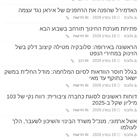
האדמירל שהפנה את הרחפנים של איראן נגד עצמה
גלובס
19 במרץ 2026
חדשות
פתיחת מערכת החינוך תורחב בשבוע הבא
גלובס
19 במרץ 2026
חדשות
הראשונה באירופה: סלובקיה מטילה קיצוב דלק בשל
הזינוק במחירי הנפט
גלובס
19 במרץ 2026
רכב
בגלל חוסר הוודאות לסיום המלחמה: מודל החל"ת במשק
ישאר בתוקף עד מאי
גלובס
19 במרץ 2026
חדשות
דוחות ראשונים לסוגת כחברה ציבורית: רווח נקי של 103
מיליון שקל ב-2025
גלובס
19 במרץ 2026
חדשות
אשל ארמוני, מנכ"ל משרד הבינוי והשיכון לשעבר, הלך
לעולמו
גלובס
19 במרץ 2026
חדשות