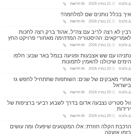
גלובס
21 במרץ 2026
חדשות
איך בכלל נותנים שם למלחמה?
גלובס
21 במרץ 2026
חדשות
רבין לא רצה לריב עם צה"ל, אהוד ברק רצה לחכות
לאמריקאים: ההיסטוריה המדהימה מאחורי פרויקט החץ
גלובס
21 במרץ 2026
חדשות
נתניהו עם שש אצבעות ופגיעה בנמל באר שבע: חלפו
הימים שיכולנו להאמין לתמונות
גלובס
20 במרץ 2026
חדשות
אחרי מאבקים של שנים: השותפות שתתחיל לחפש גז
בישראל
גלובס
20 במרץ 2026
חדשות
וול סטריט נצבעה אדום בדרך לשבוע רביעי ברציפות של
ירידות
גלובס
20 במרץ 2026
חדשות
הרכבת הקלה חוזרת: אלו המקטעים שיפעלו ומה עושים
בזמן אזעקה