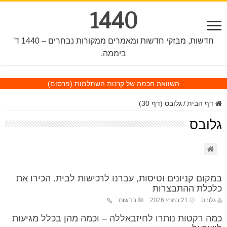
1440
חדשות, מבזקי חדשות ומאמרים ממקורות נבחרים – 1440 ד'
ביממה.
השוואה חכמה של קרנות השתלמות
(פרסום)
דף הבית
/
גלובס (דף 30)
גלובס
במקום קניונים וטיסות, עברנו לרכישות לבית. הכירו את
כלכלת ההתבצרות
גלובס
21 במרץ 2026
חדשות
כמה רקטות נותרו לחיזבאללה – וכמה מהן בכלל מגיעות