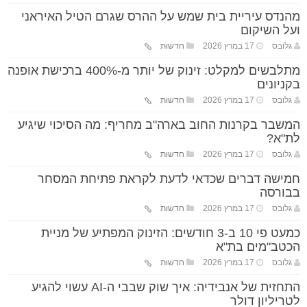
מהנדס עיריית בית שמש על ההרס שגרם הטיל האיראני
ועל השיקום
גלובס
17 במרץ 2026
חדשות
מתלבשים למקלט: זינוק של יותר מ-400% ברכישת אופנה
בקניונים
גלובס
17 במרץ 2026
חדשות
המשבר בקרנות החוב בארה"ב מחריף: מה הסיכוי שיגיע
לת"א?
גלובס
17 במרץ 2026
חדשות
חמישה דברים שכדאי לדעת לקראת פתיחת המסחר
בבורסה
גלובס
17 במרץ 2026
חדשות
כמעט פי 10 ב-3 חודשים: הזינוק המפתיע של מניית
הכטב"מים בת"א
גלובס
17 במרץ 2026
חדשות
התחזית של אנבידיה: איך שוק שבבי ה-AI עשוי להגיע
לטריליון דולר