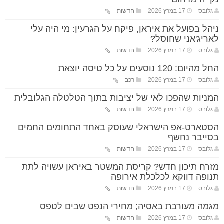
גלובס
17 במרץ 2026
חדשות
ניהל בפועל את איראן, פיקח על הגרעין: מי היה עלי
לאריג'אני שחוסל?
גלובס
17 במרץ 2026
חדשות
החל מהיום: 120 נוסעים על כל טיסה יוצאת
גלובס
17 במרץ 2026
רכב
המניות שהפכו לאי של יציבות בתוך הטלטלה הגלובלית
גלובס
17 במרץ 2026
חדשות
הסטארט-אפ הישראלי שעוסק באחד התחומים החמים
בסייבר נחשף
גלובס
17 במרץ 2026
חדשות
מזרח תיכון חדש? קריסת המשטר באיראן עשויה לתת
תנופה דווקא לכלכלת אירופה
גלובס
17 במרץ 2026
חדשות
מגמה מעורבת באסיה; מחירי הנפט שבים לטפס
גלובס
17 במרץ 2026
חדשות