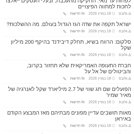
לפחות עד מאי: החקיקה מתעכבת, ובעלי העסקים ייאלצו
לחכות למתווה הפיצויים
גלובס
18 במרץ 2026
חדשות
ישראל תקפה את שדה הגז הגדול בעולם. מה ההשלכות?
גלובס
18 במרץ 2026
חדשות
סלקום: הרווח בשיא, תחלק דיבידנד בהיקף 200 מיליון
שקל
גלובס
18 במרץ 2026
חדשות
חברת התעופה האמריקאית שלא תחזור בקרוב,
והביטולים של אל על
גלובס
18 במרץ 2026
חדשות
הפועלים שם תג שווי של 2.7 מיליארד שקל לאנרגיה של
מאיר שמיר
גלובס
18 במרץ 2026
חדשות
מאות תושבים עדיין מפונים מבתיהם מאז המבצע הקודם
באיראן
גלובס
18 במרץ 2026
חדשות