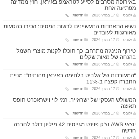
באירופה מסרבים לסייע לטראמפ באיראן. חוץ ממדינה
מפתיעה אחת
גלובס
17 במרץ 2026
חדשות
נשיא התאחדות התעשיינים לרשות המסים: הכירו בהסעות
מאורגנות לעובדים
גלובס
17 במרץ 2026
חדשות
טירוף הנינג'ה מתרחב: כך תוכלו לקנות מוצרי חשמל
בהנחה של מאות שקלים
גלובס
17 במרץ 2026
חדשות
"המעורבות של אלביט בלחימה באיראן מהותית": מניית
החברה קפצה ב-11%
גלובס
17 במרץ 2026
חדשות
המשולש העסקי של ישראייר, רמי לוי וישראכרט תופס
תאוצה
גלובס
17 במרץ 2026
חדשות
יוצאי AWS וצ'ק פוינט מגייסים 42 מיליון דולר לחברה
חדשה
גלובס
17 במרץ 2026
חדשות