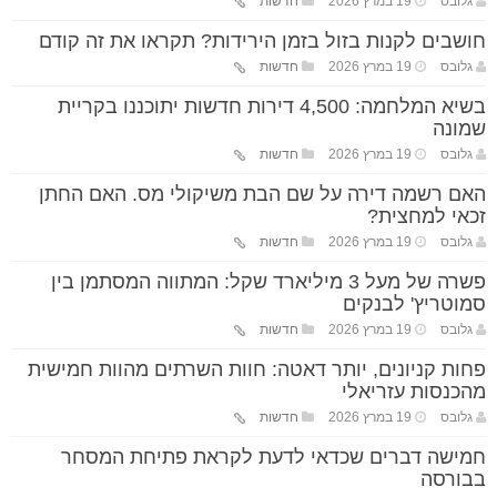
גלובס
19 במרץ 2026
חדשות
חושבים לקנות בזול בזמן הירידות? תקראו את זה קודם
גלובס
19 במרץ 2026
חדשות
בשיא המלחמה: 4,500 דירות חדשות יתוכננו בקריית
שמונה
גלובס
19 במרץ 2026
חדשות
האם רשמה דירה על שם הבת משיקולי מס. האם החתן
זכאי למחצית?
גלובס
19 במרץ 2026
חדשות
פשרה של מעל 3 מיליארד שקל: המתווה המסתמן בין
סמוטריץ' לבנקים
גלובס
19 במרץ 2026
חדשות
פחות קניונים, יותר דאטה: חוות השרתים מהוות חמישית
מהכנסות עזריאלי
גלובס
19 במרץ 2026
חדשות
חמישה דברים שכדאי לדעת לקראת פתיחת המסחר
בבורסה