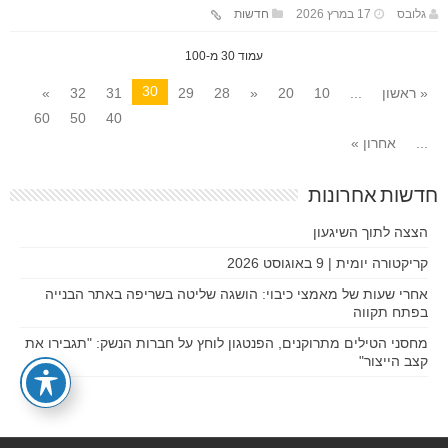
גלובס
17 במרץ 2026
חדשות
עמוד 30 מ-100
30
« ראשון
...
10
20
«
28
29
31
32
»
60
50
40
...
אחרון »
חדשות אחרונות
הצצה לתוך השיגעון
קריקטורה יומית | 9 באוגוסט 2026
אחרי שעות של מאמצי כיבוי: הושגה שליטה בשריפה באתר הבנייה
בפתח תקווה
מחסני הטילים מתרוקנים, הפנטגון לוחץ על חברות הנשק: "תגבירו את
קצב הייצור"