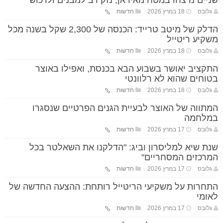
שניים נרצחו במטח מאיראן; נזק רב למבנים ולרכוש
גלובס
18 במרץ 2026
חדשות
הדלק של מיטב טרייד: הכנסה של 2,300 שקל בשנה מכל
משקיע ריטייל
גלובס
18 במרץ 2026
חדשות
התקציב יאושר בשבוע הבא בכנסת, ואפילו באוצר
בטוחים שהוא לא רלוונטי
גלובס
18 במרץ 2026
חדשות
המתווה של האוצר לבעיית הגנים הפרטיים שנסגרו
במלחמה
גלובס
17 במרץ 2026
חדשות
שנת שיא למליסרון וביג: "הדלקנו את השאלטר בכל
המרכזים המסחריים"
גלובס
17 במרץ 2026
חדשות
התחרות על משקיעי הריטייל רותחת: ההצעה החדשה של
לאומי
גלובס
17 במרץ 2026
חדשות