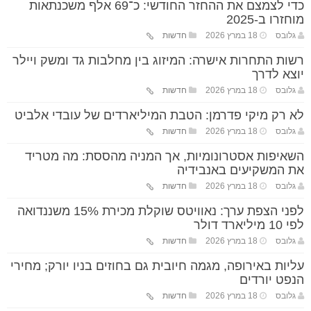
כדי לצמצם את ההחזר החודשי: כ־69 אלף משכנתאות
מוחזרו ב-2025
גלובס
18 במרץ 2026
חדשות
רשות התחרות אישרה: המיזוג בין מחלבות גד ומשק ויילר
יוצא לדרך
גלובס
18 במרץ 2026
חדשות
לא רק מיקי פדרמן: הטבת המיליארדים של עובדי אלביט
גלובס
18 במרץ 2026
חדשות
השאיפות אסטרונומיות, אך המניה מהססת: מה מטריד
את המשקיעים באנבידיה
גלובס
18 במרץ 2026
חדשות
לפני הצפת ערך: נאוויטס שוקלת מכירת 15% משננדואה
לפי 10 מיליארד דולר
גלובס
18 במרץ 2026
חדשות
עליות באירופה, מגמה חיובית גם בחוזים בניו יורק; מחירי
הנפט יורדים
גלובס
18 במרץ 2026
חדשות