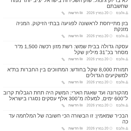
לא בדיוק ג'ונגל: שוק השכירות בישראל יציב יותר ממה
שחשבתם
גלובס
20 במרץ 2026
חדשות
בזן מתייחסת לראשונה לפגיעה בבתי הזיקוק. המניה
מזנקת
גלובס
20 במרץ 2026
חדשות
עסקה גדולה בבית שמש: רשת מזון רכשה 1,500 מ"ר
מסחר בכ־31 מיליון שקל
גלובס
20 במרץ 2026
חדשות
תמורת 8,000 שקל בחודש: המתווכים בין החברות בת"א
למשקיעים הגדולים
גלובס
20 במרץ 2026
חדשות
מהקורונה ועד שאגת הארי: המשק היה תחת הגבלות קרוב
ל־600 ימים, למעלה מ־300 אלף עסקים נסגרו בישראל
גלובס
20 במרץ 2026
חדשות
הבכיר שמאמין: זו הבשורה הכי חשובה של המלחמה עד
כה
גלובס
20 במרץ 2026
חדשות