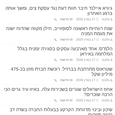
גיורא איילנד חיבר חוות דעת נגד עסקת צים, ומשך אותה
ברגע האחרון
גלובס
17 במרץ 2026
חדשות
שנת רווחיות ראשונה לסופווייב, חילן מקווה שהדוח ישנה
את מגמת המניה
גלובס
17 במרץ 2026
חדשות
הלמ"ס: אחד מארבעה עסקים בסגירה זמנית בגלל
המלחמה באיראן
גלובס
17 במרץ 2026
חדשות
שטראוס מתרחבת בברזיל: רוכשת חברת מזון בכ-475
מיליון שקל
גלובס
17 במרץ 2026
חדשות
אחוז הישראלים שגרים בשכירות עלה. באיזו עיר גרים הכי
הרבה שוכרים?
גלובס
17 במרץ 2026
חדשות
שיכון ובינוי מדווחת: הקרקע בבעלות החברה בשדה דב
נקייה מזיהום