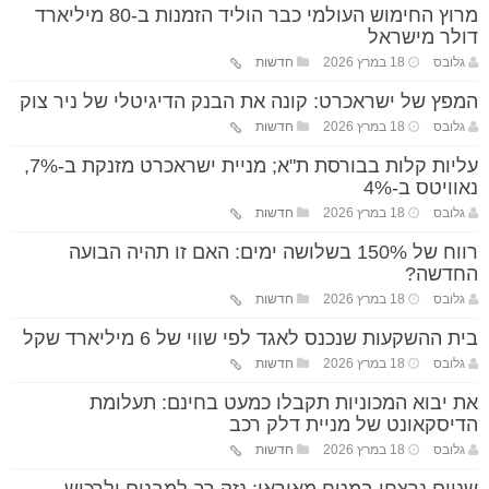
מרוץ החימוש העולמי כבר הוליד הזמנות ב-80 מיליארד
דולר מישראל
גלובס
18 במרץ 2026
חדשות
המפץ של ישראכרט: קונה את הבנק הדיגיטלי של ניר צוק
גלובס
18 במרץ 2026
חדשות
עליות קלות בבורסת ת"א; מניית ישראכרט מזנקת ב-7%,
נאוויטס ב-4%
גלובס
18 במרץ 2026
חדשות
רווח של 150% בשלושה ימים: האם זו תהיה הבועה
החדשה?
גלובס
18 במרץ 2026
חדשות
בית ההשקעות שנכנס לאגד לפי שווי של 6 מיליארד שקל
גלובס
18 במרץ 2026
חדשות
את יבוא המכוניות תקבלו כמעט בחינם: תעלומת
הדיסקאונט של מניית דלק רכב
גלובס
18 במרץ 2026
חדשות