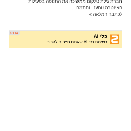
חברת גילת טלקום ממשיכה את התנופה בפעילות
האינטרנט והענן, וחתמה…
לכתבה המלאה »