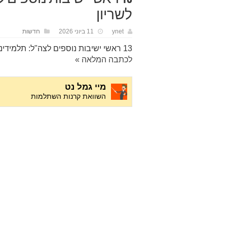
לשריון
ynet
11 ביוני 2026
חדשות
13 ראשי ישיבות נוספים לצה"ל: תלמידינו לא יתגייסו יותר לשריון
לכתבה המלאה »