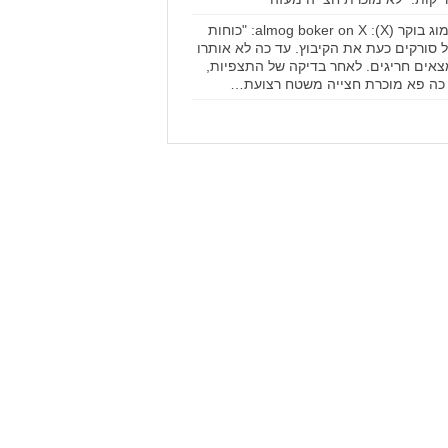
אלמוג בוקר (X): almog boker on X: "כוחות
 סורקים כעת את הקיבוץ. עד כה לא אותרו
אים חריגים. לאחר בדיקה של התצפיות,
כה פא מוכרת חצייה משטח רצועת…