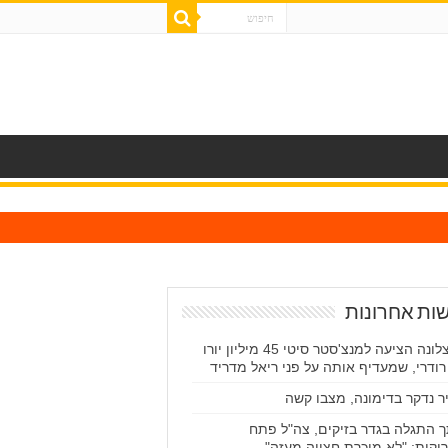
ות אחרונות
ברצלונה הציעה למנצ'סטר סיטי 45 מיליון יורו
רודרי, שמעדיף אותה על פני ריאל מדריד
ר נדקר בדימונה, מצבו קשה
 התגלה בגדר בזיקים, צה"ל פתח
יקות: "לא מוכרת חצייה מעזה"