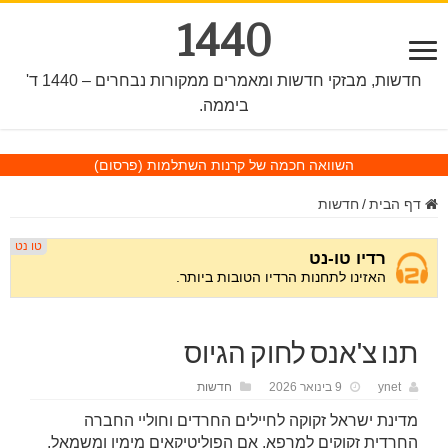
1440
חדשות, מבזקי חדשות ומאמרים ממקורות נבחרים – 1440 ד'
ביממה.
השוואה חכמה של קרנות השתלמות
(פרסום)
דף הבית
/
חדשות
תנו צ'אנס לחוק הגיוס
ynet
9 בינואר 2026
חדשות
מדינת ישראל זקוקה לחיילים החרדים וחוליי החברה
החרדית זקוקים למרפא. אם הפוליטיקאים מימין ומשמאל,