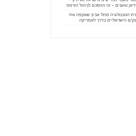
ראן טוענים – זה ההסכם לניהול הורמוז
ת הטכנולוגיה מתל אביב שעקפה את
קים הישראליים בדרך לאמריקה