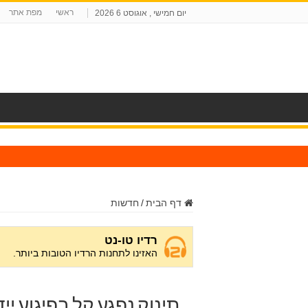
ראשי
מפת אתר
יום חמישי , אוגוסט 6 2026
ח
דף הבית
/
חדשות
תינוק נפגע קל בפיגוע ייד