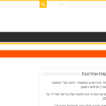
ות אחרונות
ר הגירושים מאשתו: יותם זמרי ממשיך
ה | פרסום ראשון
יסיוס האריך את החוזה שלו בריאל מדריד עד
2
סור מעבר לכלי שיט מישראל וארה"ב":