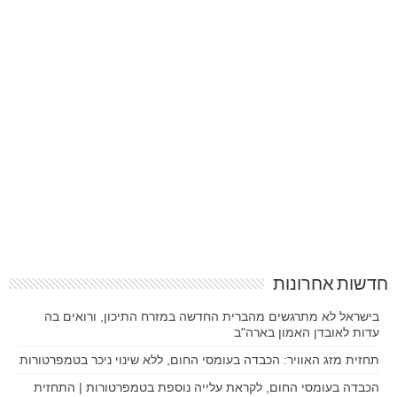
חדשות אחרונות
בישראל לא מתרגשים מהברית החדשה במזרח התיכון, ורואים בה
עדות לאובדן האמון בארה"ב
תחזית מזג האוויר: הכבדה בעומסי החום, ללא שינוי ניכר בטמפרטורות
הכבדה בעומסי החום, לקראת עלייה נוספת בטמפרטורות | התחזית