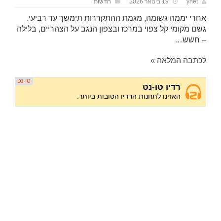
ynet
19 בינואר 2026
חדשות
אחרי יממה גשומה, מגמת ההתקררות תימשך עד רביעי.
גשם מקומי קל צפוי במרכז ובצפון הנגב על הצהריים, בלילה
– חשש…
לכתבה המלאה »