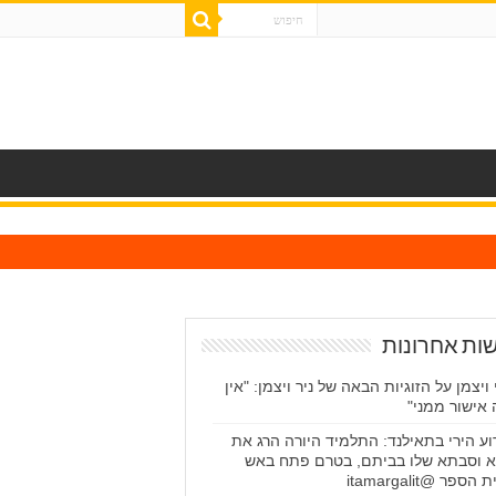
ות אחרונות
י ויצמן על הזוגיות הבאה של ניר ויצמן: "אין
 אישור ממני"
וע הירי בתאילנד: התלמיד היורה הרג את
 וסבתא שלו בביתם, בטרם פתח באש
הספר @itamargalit