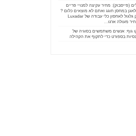
ים (פייסבוק): מחיר עקיצה למנויי פריים
אגן במחסן חוגג ואתם לא מוצאים כלום ?
תיק גלגול לאחסון כלי עבודה של Luxadar
יר מעולה ארגו…
ו גוף: אנשים משתמשים בסוגיה של
סיות בספורט כדי לתקוף את הקהילה