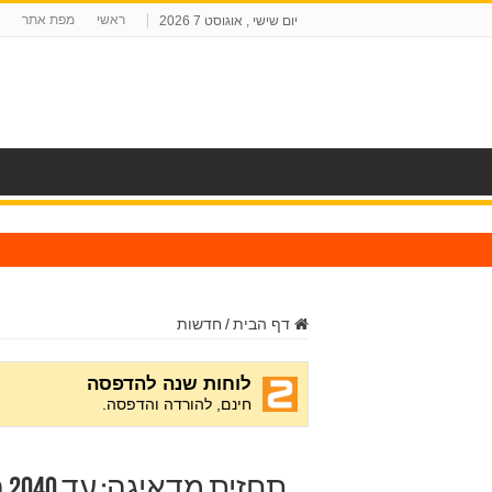
ראשי
מפת אתר
יום שישי , אוגוסט 7 2026
ח
דף הבית
/
חדשות
תח