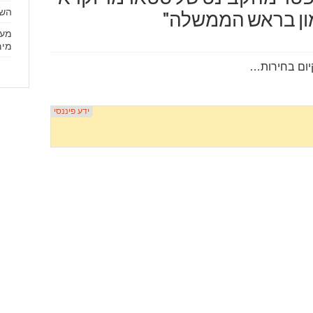
השי
מון בראש הממשלה"
מים
קיום בחירות…