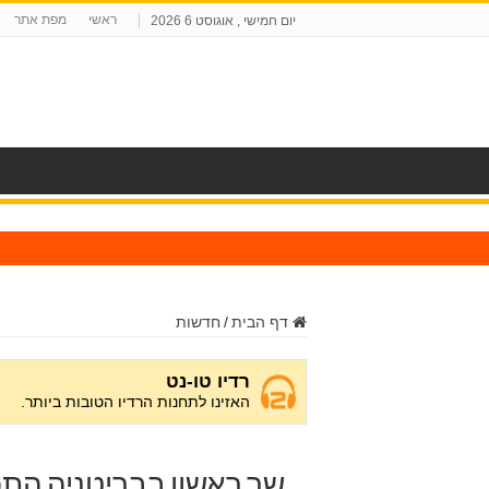
ראשי
מפת אתר
יום חמישי , אוגוסט 6 2026
ח
דף הבית
/
חדשות
שר ראשון בבריטניה הת