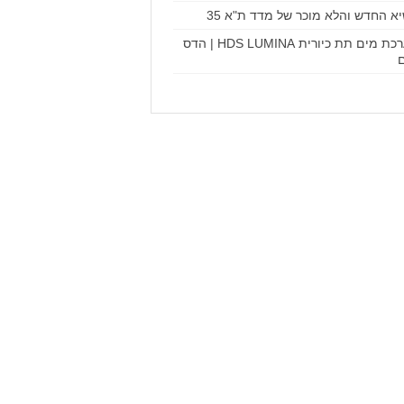
א החדש והלא מוכר של מדד ת"א 35
מערכת מים תת כיורית HDS LUMINA | הדס