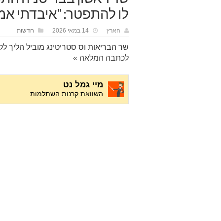
לו להתפטר: "איבדתי א
הארץ
14 במאי 2026
חדשות
שר הבריאות וס סטריטינג מוביל הליך ל
לכתבה המלאה »