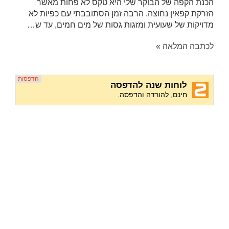
הכנת הקפה של הבוקר שלי היא טקס לא פחות מאשר
הזרקת קפאין נחוצה. הרבה זמן הסתובבתי עם כפיות לא
מדויקות של שעועית ומזגות גסות של מים חמים, עד ש…
לכתבה המלאה »