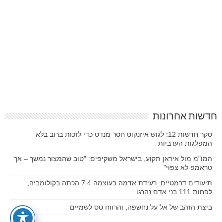
חדשות אחרונות
סקר חדשות 12: לגוש איזנקוט חסר מנדט כדי לזכות ברוב בלא
המפלגות הערביות
המו"מ מול איראן תקוע, בישראל משקיפים: "טוב שהמצור נמשך – אך
טראמפ לא צפוי"
תיעודים דרמטיים: רעידת אדמה בעוצמה 7.4 הכתה בקולומביה,
לפחות 111 בני אדם נהרגו
ביצת הזהב של אל על נחשפה, והרווח טס לשמיים