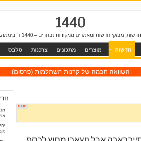
1440
דשות, מבזקי חדשות ומאמרים ממקורות נבחרים – 1440 ד' ביממה.
חדשות
מוצרים
מתכונים
צרכנות
סלבס
השוואה חכמה של קרנות השתלמות
(פרסום)
חדש
מבח
אמי
יהי
נקנ
סייברארק אבל נשארו מחוץ לכסף