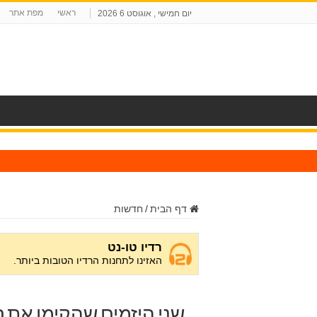
ראשי
מפת אתר
יום חמישי , אוגוסט 6 2026
ח
דף הבית
/
חדשות
שני היזמים שהקימו את 