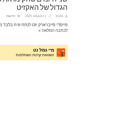
הגדול של האקזיט
גלובס
1 באוגוסט 2025
חדשות
מייסדי סייברארק יזכו לנתח זניח בלב
לכתבה המלאה »