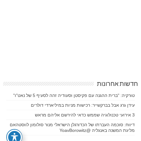
חדשות אחרונות
טורקיה: "ברית ההגנה עם פקיסטן וסעודיה זהה לסעיף 5 של נאט"ו"
עידן גרג אבל בברקשייר: רכישות מניות במיליארדי דולרים
3 אירועי טכנולוגיה שממש כדאי להירשם אליהם מראש
דיווח: סוכמה העברתו של הכדורגלן הישראלי מנור סולומון לווסטהאם
מליגת המשנה באנגליה @YoavBorowitz