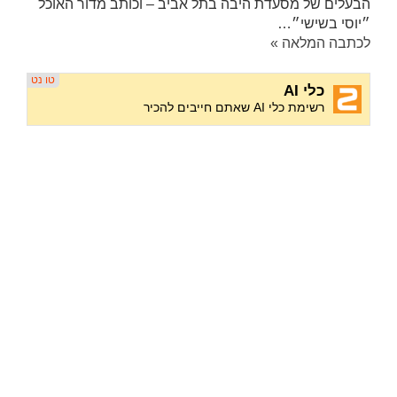
הבעלים של מסעדת היבה בתל אביב – וכותב מדור האוכל
״יוסי בשישי״…
לכתבה המלאה »