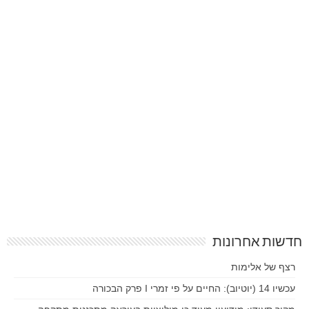
חדשות אחרונות
רצף של אלימות
עכשיו 14 (יוטיוב): החיים על פי זמרי I פרק הבכורה